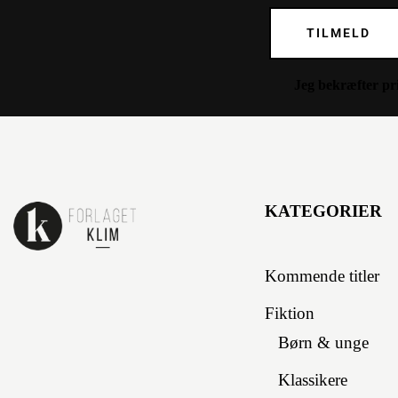
TILMELD
Jeg bekræfter
pr
KATEGORIER
Kommende titler
Fiktion
Børn & unge
Klassikere