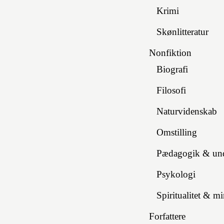
Krimi
Skønlitteratur
Nonfiktion
Biografi
Filosofi
Naturvidenskab
Omstilling
Pædagogik & und
Psykologi
Spiritualitet & m
Forfattere