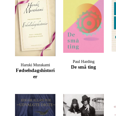
Paul Harding
Haruki Murakami
De små ting
Fødselsdagshistori
er