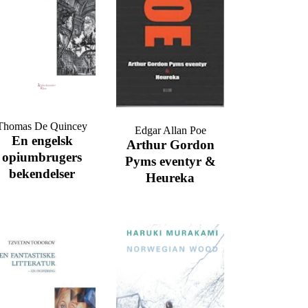
Thomas De Quincey
Edgar Allan Poe
En engelsk
Arthur Gordon
opiumbrugers
Pyms eventyr &
bekendelser
Heureka