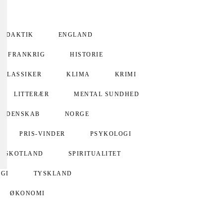
DIDAKTIK
ENGLAND
FRANKRIG
HISTORIE
KLASSIKER
KLIMA
KRIMI
LITTERÆR
MENTAL SUNDHED
VIDENSKAB
NORGE
PRIS-VINDER
PSYKOLOGI
SKOTLAND
SPIRITUALITET
GI
TYSKLAND
ØKONOMI