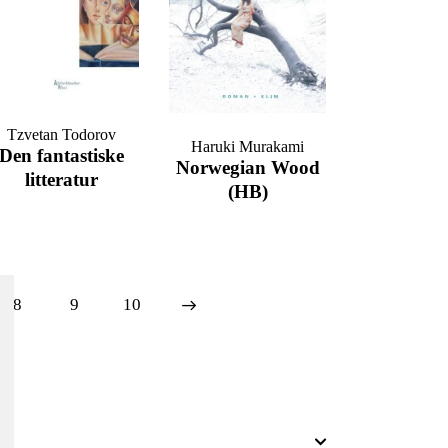
Tzvetan Todorov
Haruki Murakami
Den fantastiske
Norwegian Wood
litteratur
(HB)
8
9
→
10