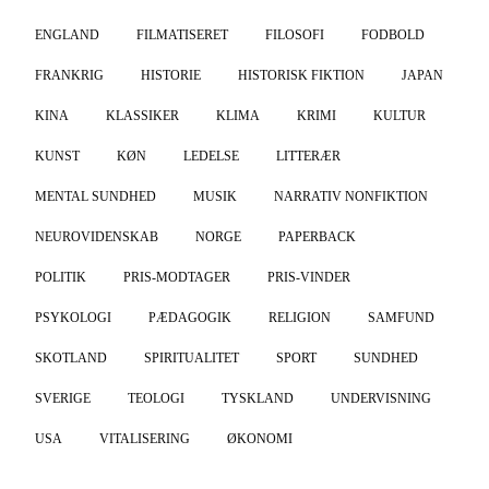
ENGLAND
FILMATISERET
FILOSOFI
FODBOLD
FRANKRIG
HISTORIE
HISTORISK FIKTION
JAPAN
KINA
KLASSIKER
KLIMA
KRIMI
KULTUR
KUNST
KØN
LEDELSE
LITTERÆR
MENTAL SUNDHED
MUSIK
NARRATIV NONFIKTION
NEUROVIDENSKAB
NORGE
PAPERBACK
POLITIK
PRIS-MODTAGER
PRIS-VINDER
PSYKOLOGI
PÆDAGOGIK
RELIGION
SAMFUND
SKOTLAND
SPIRITUALITET
SPORT
SUNDHED
SVERIGE
TEOLOGI
TYSKLAND
UNDERVISNING
USA
VITALISERING
ØKONOMI