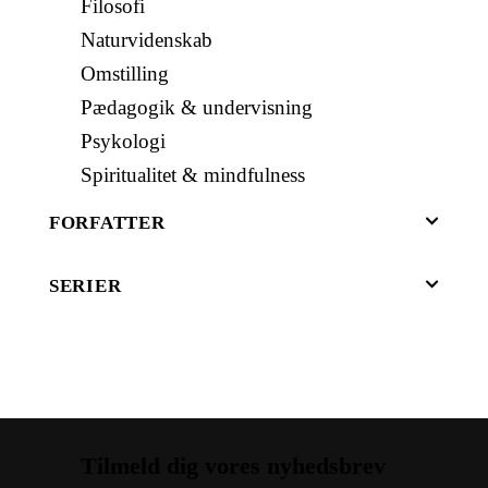
Filosofi
Naturvidenskab
Omstilling
Pædagogik & undervisning
Psykologi
Spiritualitet & mindfulness
FORFATTER
SERIER
Tilmeld dig vores nyhedsbrev