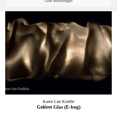
Gem indstillinger
Karen Lise Krabbe
Geléret Glas (E-bog)