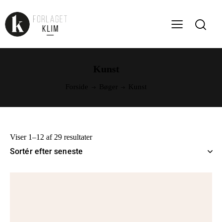
Kunst
Forside
Bøger
Kunst
Viser 1–12 af 29 resultater