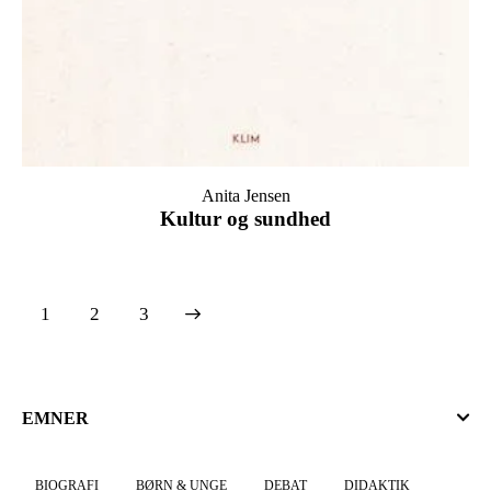
Anita Jensen
Kultur og sundhed
1
→
2
3
EMNER
BIOGRAFI
BØRN & UNGE
DEBAT
DIDAKTIK