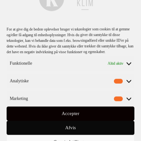
For at give dig de bedste oplevelser bruger vi teknologier som cookies til at gemme
og/eller få adgang til enhedsoplysninger. Hvis du giver dit samtykke til disse
teknologier, kan vi behandle data som f.eks. browsingadfærd eller unikke ID'er på
dette websted. Hvis du ikke giver dit samtykke eller trækker dit samtykke tilbage, kan
det have en negativ indvirkning på visse funktioner og egenskaber.
Funktionelle
Altid aktiv
Karen Lise Krabbe
Gelled Glass (E-book)
Analytiske
Marketing
Accepter
Afvis