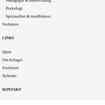
Pædagogik & undervisning
Psykologi
Spiritualitet & mindfulness
Forfattere
LINKS
Hjem
Om forlaget
Forfattere
Nyheder
KONTAKT
Forlaget Klim