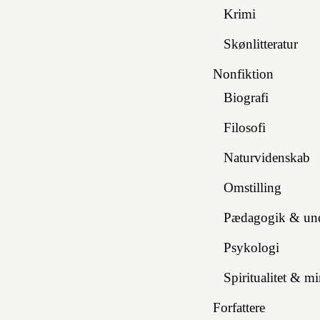
Krimi
Skønlitteratur
Nonfiktion
Biografi
Filosofi
Naturvidenskab
Omstilling
Pædagogik & und
Psykologi
Spiritualitet & m
Forfattere