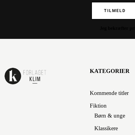
TILMELD
Jeg bekræfter
pr
KATEGORIER
Kommende titler
Fiktion
Børn & unge
Klassikere