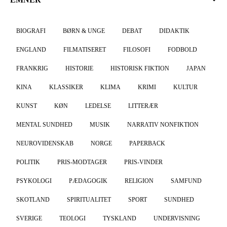
BIOGRAFI
BØRN & UNGE
DEBAT
DIDAKTIK
ENGLAND
FILMATISERET
FILOSOFI
FODBOLD
FRANKRIG
HISTORIE
HISTORISK FIKTION
JAPAN
KINA
KLASSIKER
KLIMA
KRIMI
KULTUR
KUNST
KØN
LEDELSE
LITTERÆR
MENTAL SUNDHED
MUSIK
NARRATIV NONFIKTION
NEUROVIDENSKAB
NORGE
PAPERBACK
POLITIK
PRIS-MODTAGER
PRIS-VINDER
PSYKOLOGI
PÆDAGOGIK
RELIGION
SAMFUND
SKOTLAND
SPIRITUALITET
SPORT
SUNDHED
SVERIGE
TEOLOGI
TYSKLAND
UNDERVISNING