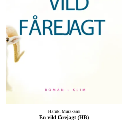
Haruki Murakami
En vild fårejagt (HB)