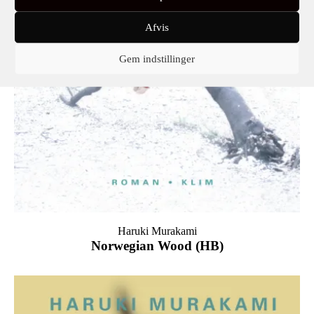
Afvis
Gem indstillinger
Haruki Murakami
Norwegian Wood (HB)