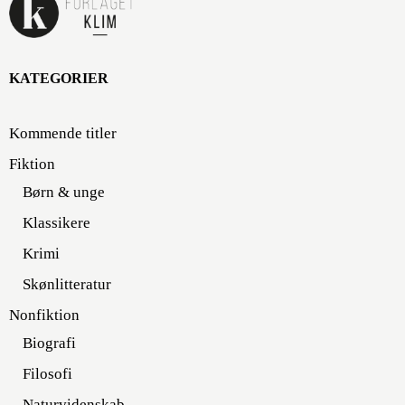
KATEGORIER
Kommende titler
Fiktion
Børn & unge
Klassikere
Krimi
Skønlitteratur
Nonfiktion
Biografi
Filosofi
Naturvidenskab