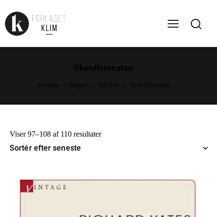
Skønlitteratur
Forside
Bøger
Fiktion
Skønlitteratur
Viser 97–108 af 110 resultater