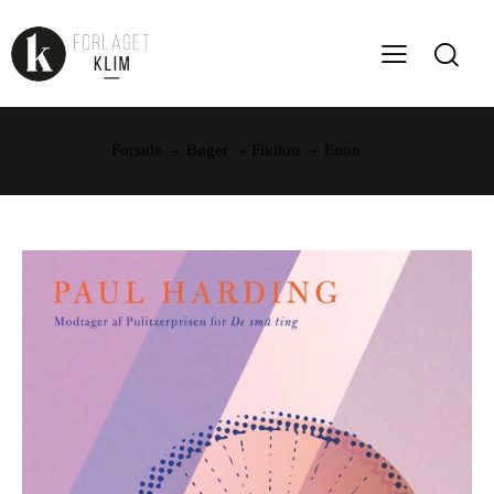
Forside
Bøger
Fiktion
Enon