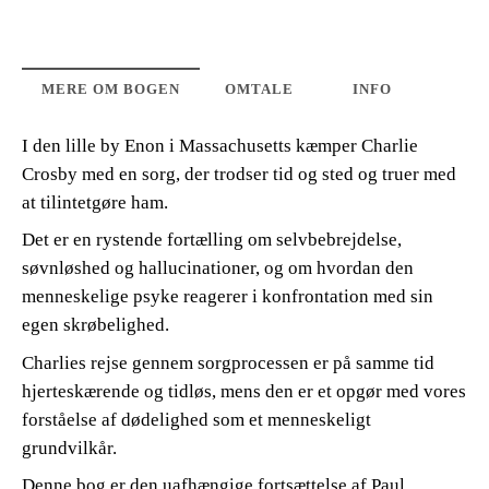
MERE OM BOGEN
OMTALE
INFO
I den lille by Enon i Massachusetts kæmper Charlie
Crosby med en sorg, der trodser tid og sted og truer med
at tilintetgøre ham.
Det er en rystende fortælling om selvbebrejdelse,
søvnløshed og hallucinationer, og om hvordan den
menneskelige psyke reagerer i konfrontation med sin
egen skrøbelighed.
Charlies rejse gennem sorgprocessen er på samme tid
hjerteskærende og tidløs, mens den er et opgør med vores
forståelse af dødelighed som et menneskeligt
grundvilkår.
Denne bog er den uafhængige fortsættelse af Paul