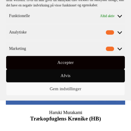
det have en negativ indvirkning på visse funktioner og egenskaber.
Funktionelle
Altid aktiv
Analytiske
Marketing
Accepter
Afvis
Gem indstillinger
Haruki Murakami
Trækopfuglens Krønike (HB)