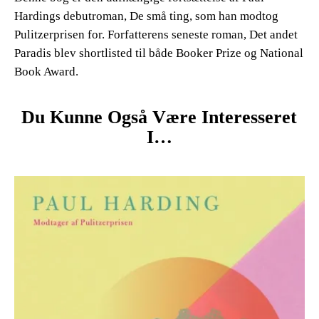
Hardings debutroman,
De små ting
, som han modtog
Pulitzerprisen for. Forfatterens seneste roman,
Det andet
Paradis
blev shortlisted til både Booker Prize og National
Book Award.
Du Kunne Også Være Interesseret
I…