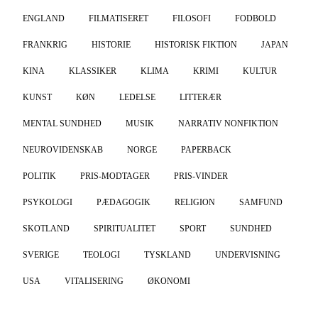
ENGLAND
FILMATISERET
FILOSOFI
FODBOLD
FRANKRIG
HISTORIE
HISTORISK FIKTION
JAPAN
KINA
KLASSIKER
KLIMA
KRIMI
KULTUR
KUNST
KØN
LEDELSE
LITTERÆR
MENTAL SUNDHED
MUSIK
NARRATIV NONFIKTION
NEUROVIDENSKAB
NORGE
PAPERBACK
POLITIK
PRIS-MODTAGER
PRIS-VINDER
PSYKOLOGI
PÆDAGOGIK
RELIGION
SAMFUND
SKOTLAND
SPIRITUALITET
SPORT
SUNDHED
SVERIGE
TEOLOGI
TYSKLAND
UNDERVISNING
USA
VITALISERING
ØKONOMI