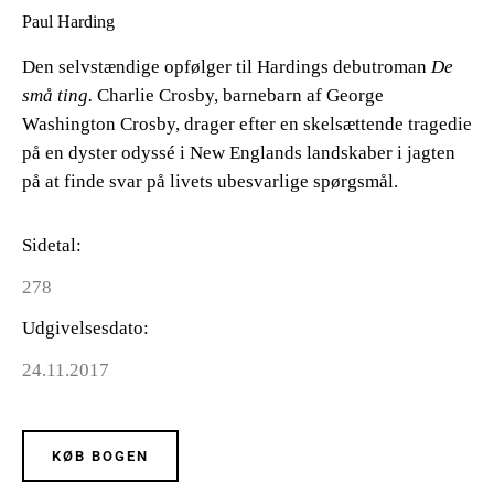
Paul Harding
Den selvstændige opfølger til Hardings debutroman
De
små ting.
Charlie Crosby, barnebarn af George
Washington Crosby, drager efter en skelsættende tragedie
på en dyster odyssé i New Englands landskaber i jagten
på at finde svar på livets ubesvarlige spørgsmål.
Sidetal
278
Udgivelsesdato
24.11.2017
KØB BOGEN