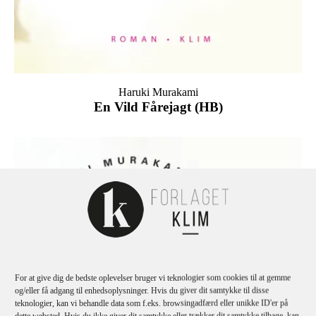
Haruki Murakami
En Vild Fårejagt (HB)
For at give dig de bedste oplevelser bruger vi teknologier som cookies til at gemme
og/eller få adgang til enhedsoplysninger. Hvis du giver dit samtykke til disse
teknologier, kan vi behandle data som f.eks. browsingadfærd eller unikke ID'er på
dette websted. Hvis du ikke giver dit samtykke eller trækker dit samtykke tilbage, kan