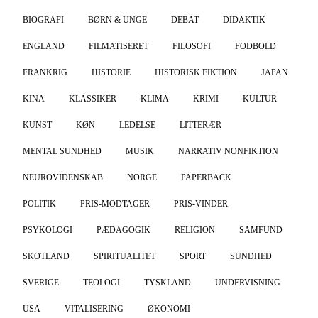
BIOGRAFI
BØRN & UNGE
DEBAT
DIDAKTIK
ENGLAND
FILMATISERET
FILOSOFI
FODBOLD
FRANKRIG
HISTORIE
HISTORISK FIKTION
JAPAN
KINA
KLASSIKER
KLIMA
KRIMI
KULTUR
KUNST
KØN
LEDELSE
LITTERÆR
MENTAL SUNDHED
MUSIK
NARRATIV NONFIKTION
NEUROVIDENSKAB
NORGE
PAPERBACK
POLITIK
PRIS-MODTAGER
PRIS-VINDER
PSYKOLOGI
PÆDAGOGIK
RELIGION
SAMFUND
SKOTLAND
SPIRITUALITET
SPORT
SUNDHED
SVERIGE
TEOLOGI
TYSKLAND
UNDERVISNING
USA
VITALISERING
ØKONOMI