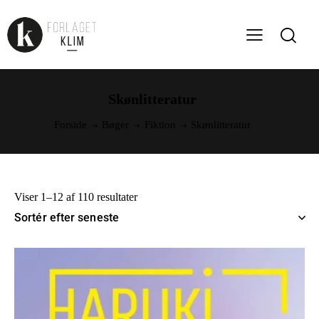
Skønlitteratur
Forside
Bøger
Fiktion
Skønlitteratur
Viser 1–12 af 110 resultater