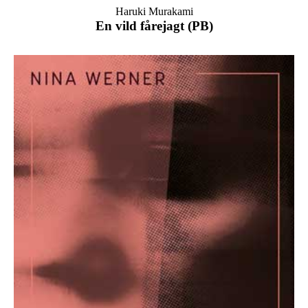
Haruki Murakami
En vild fårejagt (PB)