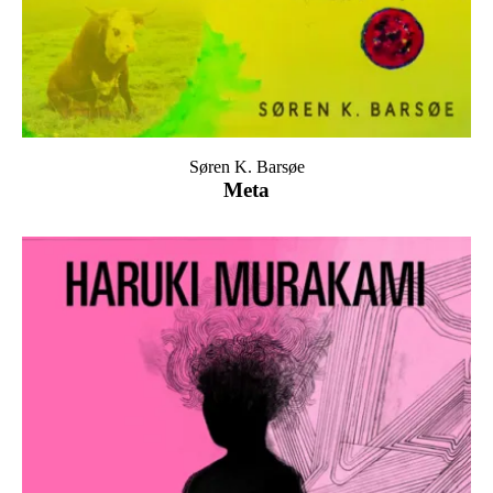
Søren K. Barsøe
Meta