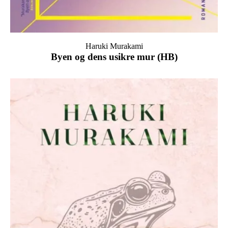
Haruki Murakami
Byen og dens usikre mur (HB)