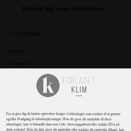
Tilmeld dig vores nyhedsbrev
TILMELD
Jeg bekræfter
privatlivspolitikken
.
For at give dig de bedste oplevelser bruger vi teknologier som cookies til at gemme
og/eller få adgang til enhedsoplysninger. Hvis du giver dit samtykke til disse
teknologier, kan vi behandle data som f.eks. browsingadfærd eller unikke ID'er på
dette websted. Hvis du ikke giver dit samtykke eller trækker dit samtykke tilbage, kan