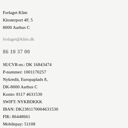
Forlaget Klim
Klosterport 4F, 5
8000 Aarhus C
forlaget@klim.dk
86 10 37 00
SE/CVR-nr.: DK 16843474
P-nummer: 1001170257
Nykredit, Europaplads 8,
DK-8000 Aarhus C
Konto: 8117 4631530
SWIFT: NYKBDKKK
IBAN: DK2381170004631530
FIK: 86448661
Mobilepay: 51108