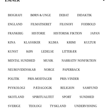
EMNER
BIOGRAFI
BØRN & UNGE
DEBAT
DIDAKTIK
ENGLAND
FILMATISERET
FILOSOFI
FODBOLD
FRANKRIG
HISTORIE
HISTORISK FIKTION
JAPAN
KINA
KLASSIKER
KLIMA
KRIMI
KULTUR
KUNST
KØN
LEDELSE
LITTERÆR
MENTAL SUNDHED
MUSIK
NARRATIV NONFIKTION
NEUROVIDENSKAB
NORGE
PAPERBACK
POLITIK
PRIS-MODTAGER
PRIS-VINDER
PSYKOLOGI
PÆDAGOGIK
RELIGION
SAMFUND
SKOTLAND
SPIRITUALITET
SPORT
SUNDHED
SVERIGE
TEOLOGI
TYSKLAND
UNDERVISNING