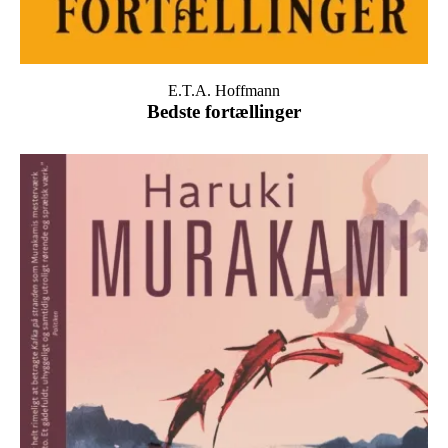
E.T.A. Hoffmann
Bedste fortællinger