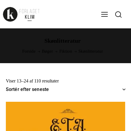
Skønlitteratur
Forside
Bøger
Fiktion
Skønlitteratur
Viser 13–24 af 110 resultater