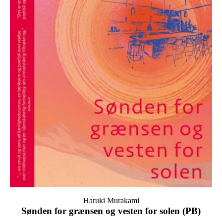
Haruki Murakami
Sønden for grænsen og vesten for solen (PB)