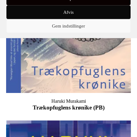
Afvis
Gem indstillinger
Haruki Murakami
Trækopfuglens krønike (PB)