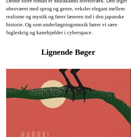
Denne store roman er Murakamis hovedværk. Den leger
ubesværet med sprog og genre, veksler elegant mellem
realisme og mystik og fører læseren ind i den japanske
historie. Og som underlægningsmusik hører vi sære
fugleskrig og kanebjælder i cyberspace.
Lignende Bøger