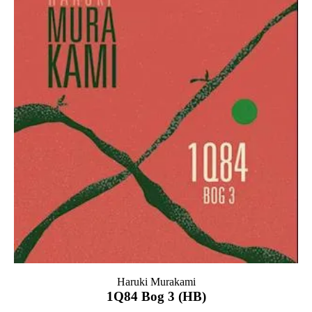
Haruki Murakami
1Q84 Bog 3 (HB)