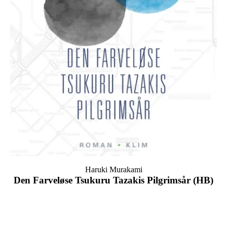
Haruki Murakami
Den Farveløse Tsukuru Tazakis Pilgrimsår (HB)