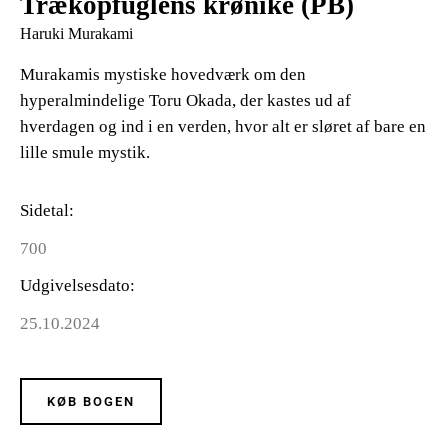
Trækopfuglens krønike (PB)
Haruki Murakami
Murakamis mystiske hovedværk om den
hyperalmindelige Toru Okada, der kastes ud af
hverdagen og ind i en verden, hvor alt er sløret af bare en
lille smule mystik.
Sidetal
700
Udgivelsesdato
25.10.2024
KØB BOGEN