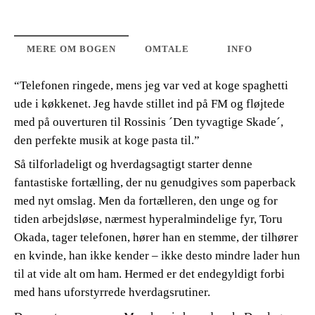
MERE OM BOGEN
OMTALE
INFO
“Telefonen ringede, mens jeg var ved at koge spaghetti
ude i køkkenet. Jeg havde stillet ind på FM og fløjtede
med på ouverturen til Rossinis ´Den tyvagtige Skade´,
den perfekte musik at koge pasta til.”
Så tilforladeligt og hverdagsagtigt starter denne
fantastiske fortælling, der nu genudgives som paperback
med nyt omslag. Men da fortælleren, den unge og for
tiden arbejdsløse, nærmest hyperalmindelige fyr, Toru
Okada, tager telefonen, hører han en stemme, der tilhører
en kvinde, han ikke kender – ikke desto mindre lader hun
til at vide alt om ham. Hermed er det endegyldigt forbi
med hans uforstyrrede hverdagsrutiner.