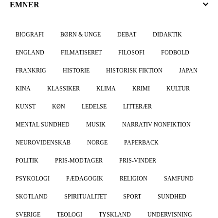
EMNER
BIOGRAFI
BØRN & UNGE
DEBAT
DIDAKTIK
ENGLAND
FILMATISERET
FILOSOFI
FODBOLD
FRANKRIG
HISTORIE
HISTORISK FIKTION
JAPAN
KINA
KLASSIKER
KLIMA
KRIMI
KULTUR
KUNST
KØN
LEDELSE
LITTERÆR
MENTAL SUNDHED
MUSIK
NARRATIV NONFIKTION
NEUROVIDENSKAB
NORGE
PAPERBACK
POLITIK
PRIS-MODTAGER
PRIS-VINDER
PSYKOLOGI
PÆDAGOGIK
RELIGION
SAMFUND
SKOTLAND
SPIRITUALITET
SPORT
SUNDHED
SVERIGE
TEOLOGI
TYSKLAND
UNDERVISNING