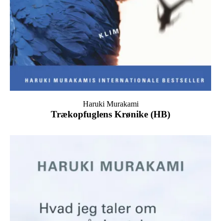
Haruki Murakami
Trækopfuglens Krønike (HB)