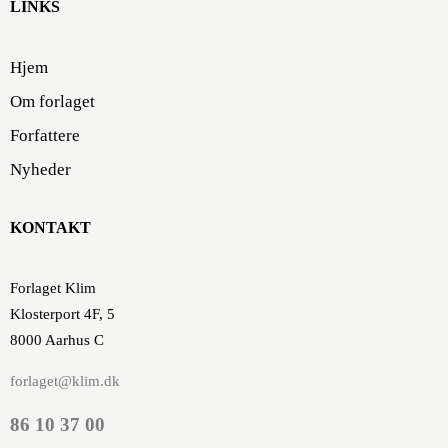
LINKS
Hjem
Om forlaget
Forfattere
Nyheder
KONTAKT
Forlaget Klim
Klosterport 4F, 5
8000 Aarhus C
forlaget@klim.dk
86 10 37 00