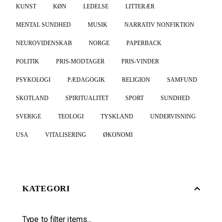
KUNST
KØN
LEDELSE
LITTERÆR
MENTAL SUNDHED
MUSIK
NARRATIV NONFIKTION
NEUROVIDENSKAB
NORGE
PAPERBACK
POLITIK
PRIS-MODTAGER
PRIS-VINDER
PSYKOLOGI
PÆDAGOGIK
RELIGION
SAMFUND
SKOTLAND
SPIRITUALITET
SPORT
SUNDHED
SVERIGE
TEOLOGI
TYSKLAND
UNDERVISNING
USA
VITALISERING
ØKONOMI
KATEGORI