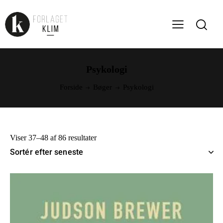
Psykologi
Forside
Bøger
Psykologi
Viser 37–48 af 86 resultater