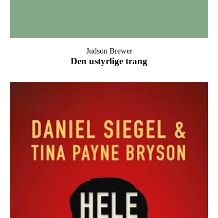
Judson Brewer
Den ustyrlige trang