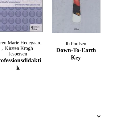
ren Marie Hedegaard
Ib Poulsen
Kirsten Krogh-
Down-To-Earth
Jespersen
Key
rofessionsdidakti
K