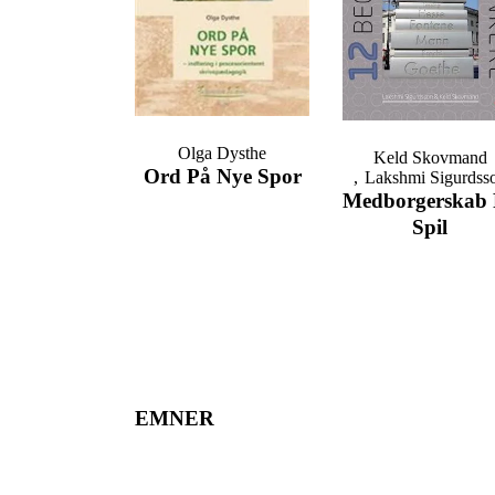
Olga Dysthe
Keld Skovmand
Ord På Nye Spor
Lakshmi Sigurdss
Medborgerskab
Spil