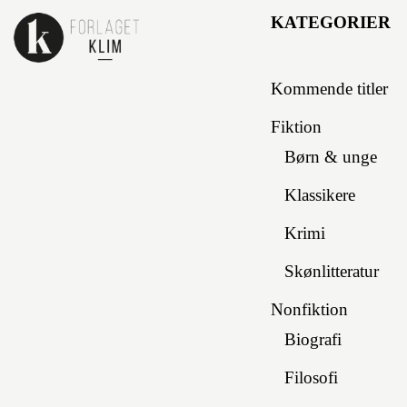
TILMELD
Jeg bekræfter
pr
KATEGORIER
Kommende titler
Fiktion
Børn & unge
Klassikere