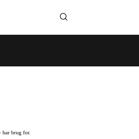
OM FORLAGET
 har brug for.