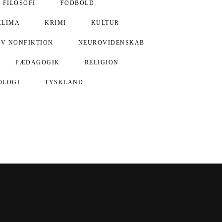
FILOSOFI
FODBOLD
KLIMA
KRIMI
KULTUR
IV NONFIKTION
NEUROVIDENSKAB
PÆDAGOGIK
RELIGION
OLOGI
TYSKLAND