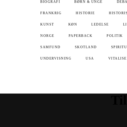
EMNER
BIOGRAFI
BØRN & UNGE
DEB
FRANKRIG
HISTORIE
HISTORI
KUNST
KØN
LEDELSE
L
NORGE
PAPERBACK
POLITIK
SAMFUND
SKOTLAND
SPIRIT
UNDERVISNING
USA
VITALIS