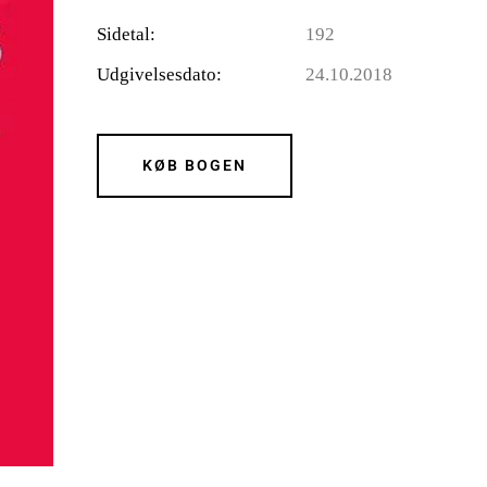
Sidetal
192
Udgivelsesdato
24.10.2018
KØB BOGEN