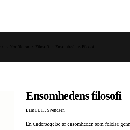
er
Nonfiktion
Filosofi
Ensomhedens Filosofi
Ensomhedens filosofi
Lars Fr. H. Svendsen
En undersøgelse af ensomheden som følelse genne