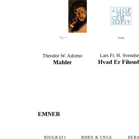
Lars Fr. H. Svends
Theodor W. Adorno
Hvad Er Filosof
Mahler
EMNER
BIOGRAFI
BØRN & UNGE
DEB