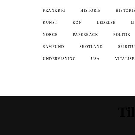
FRANKRIG
HISTORIE
HISTORI
KUNST
KØN
LEDELSE
L
NORGE
PAPERBACK
POLITIK
SAMFUND
SKOTLAND
SPIRIT
UNDERVISNING
USA
VITALIS
Ti