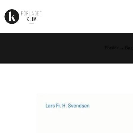
Forside
Bøg