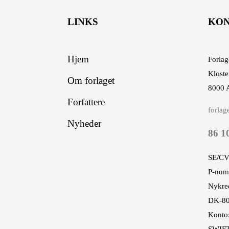
LINKS
KO
Hjem
Forlag
Kloste
Om forlaget
8000 
Forfattere
forlag
Nyheder
86 1
SE/CV
P-num
Nykred
DK-80
Konto