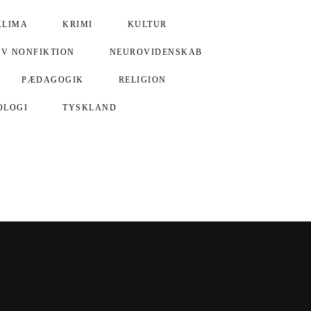
KLIMA
KRIMI
KULTUR
IV NONFIKTION
NEUROVIDENSKAB
PÆDAGOGIK
RELIGION
OLOGI
TYSKLAND