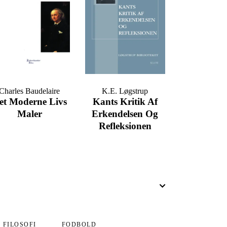
Charles Baudelaire
K.E. Løgstrup
et Moderne Livs
Kants Kritik Af
Maler
Erkendelsen Og
Refleksionen
FILOSOFI
FODBOLD