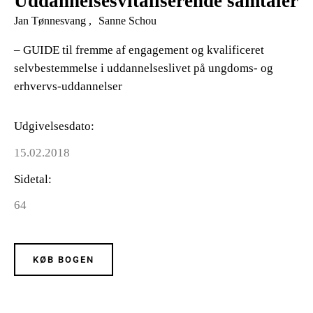
Uddannelsesvitaliserende samtaler
Jan Tønnesvang
Sanne Schou
– GUIDE til fremme af engagement og kvalificeret
selvbestemmelse i uddannelseslivet på ungdoms- og
erhvervs-uddannelser
Udgivelsesdato
15.02.2018
Sidetal
64
KØB BOGEN