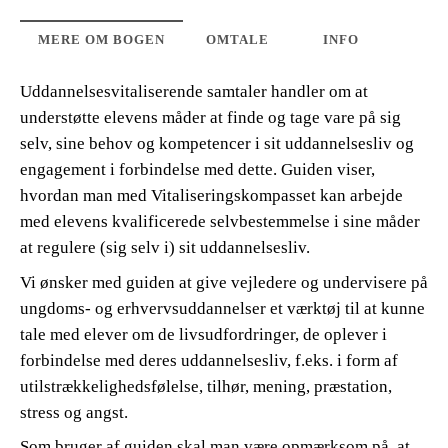
MERE OM BOGEN
OMTALE
INFO
Uddannelsesvitaliserende samtaler handler om at
understøtte elevens måder at finde og tage vare på sig
selv, sine behov og kompetencer i sit uddannelsesliv og
engagement i forbindelse med dette. Guiden viser,
hvordan man med Vitaliseringskompasset kan arbejde
med elevens kvalificerede selvbestemmelse i sine måder
at regulere (sig selv i) sit uddannelsesliv.
Vi ønsker med guiden at give vejledere og undervisere på
ungdoms- og erhvervsuddannelser et værktøj til at kunne
tale med elever om de livsudfordringer, de oplever i
forbindelse med deres uddannelsesliv, f.eks. i form af
utilstrækkelighedsfølelse, tilhør, mening, præstation,
stress og angst.
Som bruger af guiden skal man være opmærksom på, at