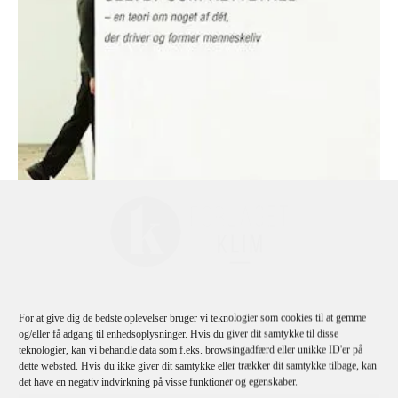
For at give dig de bedste oplevelser bruger vi teknologier som cookies til at gemme
og/eller få adgang til enhedsoplysninger. Hvis du giver dit samtykke til disse
Jan Tønnes Hansen
teknologier, kan vi behandle data som f.eks. browsingadfærd eller unikke ID'er på
Selvet Som Rettethed
dette websted. Hvis du ikke giver dit samtykke eller trækker dit samtykke tilbage, kan
det have en negativ indvirkning på visse funktioner og egenskaber.