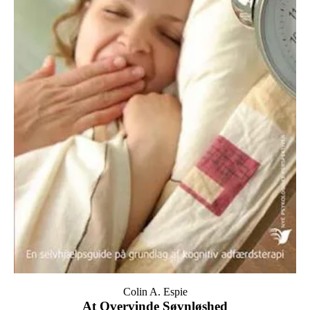
Colin A. Espie
At Overvinde Søvnløshed