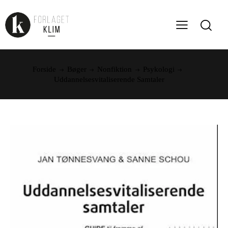
Forside
Bøger
Nonfiktion
Psykologi
Uddannelsesvitaliserende Samtaler