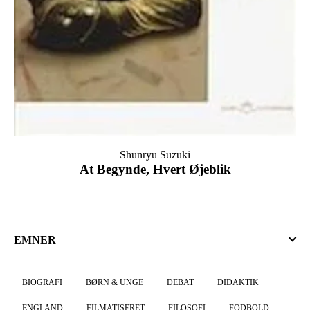
Shunryu Suzuki
At Begynde, Hvert Øjeblik
EMNER
BIOGRAFI
BØRN & UNGE
DEBAT
DIDAKTIK
ENGLAND
FILMATISERET
FILOSOFI
FODBOLD