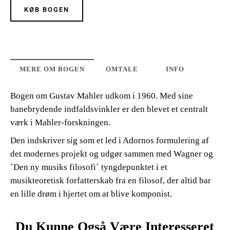
KØB BOGEN
MERE OM BOGEN
OMTALE
INFO
Bogen om Gustav Mahler udkom i 1960. Med sine
banebrydende indfaldsvinkler er den blevet et centralt
værk i Mahler-forskningen.
Den indskriver sig som et led i Adornos formulering af
det modernes projekt og udgør sammen med Wagner og
´Den ny musiks filosofi´ tyngdepunktet i et
musikteoretisk forfatterskab fra en filosof, der altid bar
en lille drøm i hjertet om at blive komponist.
Du Kunne Også Være Interesseret