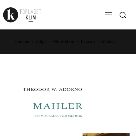
Forside
Bøger
Nonfiktion
Filosofi
Mahler