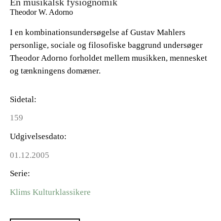
En musikalsk fysiognomik
Theodor W. Adorno
I en kombinationsundersøgelse af Gustav Mahlers
personlige, sociale og filosofiske baggrund undersøger
Theodor Adorno forholdet mellem musikken, mennesket
og tænkningens domæner.
Sidetal
159
Udgivelsesdato
01.12.2005
Serie
Klims Kulturklassikere