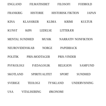
ENGLAND
FILMATISERET
FILOSOFI
FODBOLD
FRANKRIG
HISTORIE
HISTORISK FIKTION
JAPAN
KINA
KLASSIKER
KLIMA
KRIMI
KULTUR
KUNST
KØN
LEDELSE
LITTERÆR
MENTAL SUNDHED
MUSIK
NARRATIV NONFIKTION
NEUROVIDENSKAB
NORGE
PAPERBACK
POLITIK
PRIS-MODTAGER
PRIS-VINDER
PSYKOLOGI
PÆDAGOGIK
RELIGION
SAMFUND
SKOTLAND
SPIRITUALITET
SPORT
SUNDHED
SVERIGE
TEOLOGI
TYSKLAND
UNDERVISNING
USA
VITALISERING
ØKONOMI