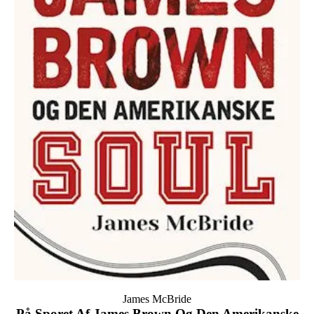
James McBride
På Sporet Af James Brown Og Den Amerikanske