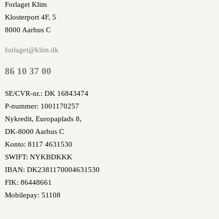
Forlaget Klim
Klosterport 4F, 5
8000 Aarhus C
forlaget@klim.dk
86 10 37 00
SE/CVR-nr.: DK 16843474
P-nummer: 1001170257
Nykredit, Europaplads 8,
DK-8000 Aarhus C
Konto: 8117 4631530
SWIFT: NYKBDKKK
IBAN: DK2381170004631530
FIK: 86448661
Mobilepay: 51108