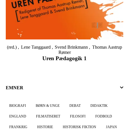
(red.)
Lene Tanggaard
Svend Brinkmann
Thomas Aastrup
Rømer
Uren Pædagogik 1
EMNER
BIOGRAFI
BØRN & UNGE
DEBAT
DIDAKTIK
ENGLAND
FILMATISERET
FILOSOFI
FODBOLD
FRANKRIG
HISTORIE
HISTORISK FIKTION
JAPAN