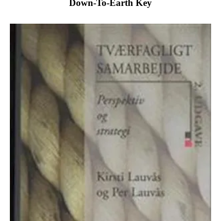
Down-To-Earth Key