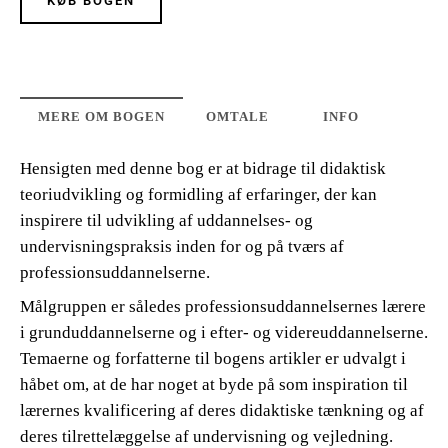
KØB BOGEN
MERE OM BOGEN
OMTALE
INFO
Hensigten med denne bog er at bidrage til didaktisk
teoriudvikling og formidling af erfaringer, der kan
inspirere til udvikling af uddannelses- og
undervisningspraksis inden for og på tværs af
professionsuddannelserne.
Målgruppen er således professionsuddannelsernes lærere
i grunduddannelserne og i efter- og videreuddannelserne.
Temaerne og forfatterne til bogens artikler er udvalgt i
håbet om, at de har noget at byde på som inspiration til
lærernes kvalificering af deres didaktiske tænkning og af
deres tilrettelæggelse af undervisning og vejledning.