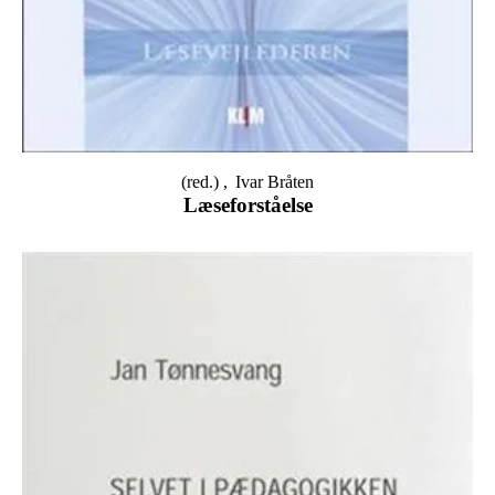
(red.)
Ivar Bråten
Læseforståelse