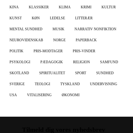
KINA
KLASSIKER
KLIMA
KRIMI
KULTUR
KUNST
KØN
LEDELSE
LITTERÆR
MENTAL SUNDHED
MUSIK
NARRATIV NONFIKTION
NEUROVIDENSKAB
NORGE
PAPERBACK
POLITIK
PRIS-MODTAGER
PRIS-VINDER
PSYKOLOGI
PÆDAGOGIK
RELIGION
SAMFUND
SKOTLAND
SPIRITUALITET
SPORT
SUNDHED
SVERIGE
TEOLOGI
TYSKLAND
UNDERVISNING
USA
VITALISERING
ØKONOMI
Tilmeld dig vores nyhedsbrev