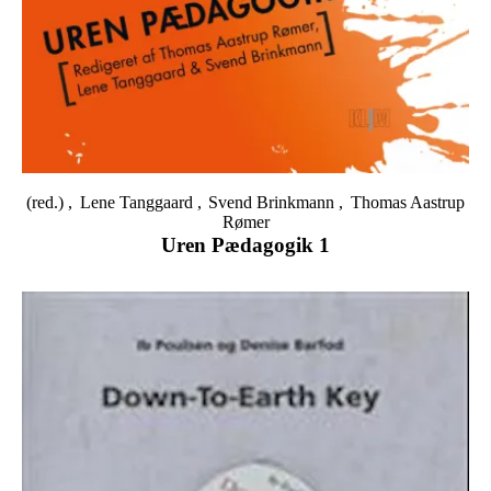
(red.)
Lene Tanggaard
Svend Brinkmann
Thomas Aastrup
Rømer
Uren Pædagogik 1