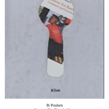
Ib Poulsen