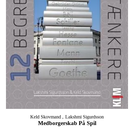
Keld Skovmand
Lakshmi Sigurdsson
Medborgerskab På Spil