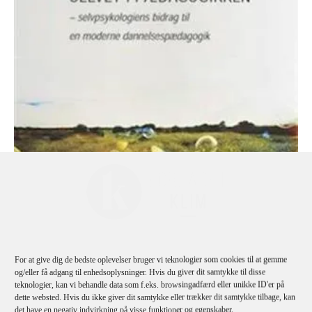
For at give dig de bedste oplevelser bruger vi teknologier som cookies til at gemme
Jan Tønnesvang
og/eller få adgang til enhedsoplysninger. Hvis du giver dit samtykke til disse
Selvet I Pædagogikken
teknologier, kan vi behandle data som f.eks. browsingadfærd eller unikke ID'er på
dette websted. Hvis du ikke giver dit samtykke eller trækker dit samtykke tilbage, kan
det have en negativ indvirkning på visse funktioner og egenskaber.