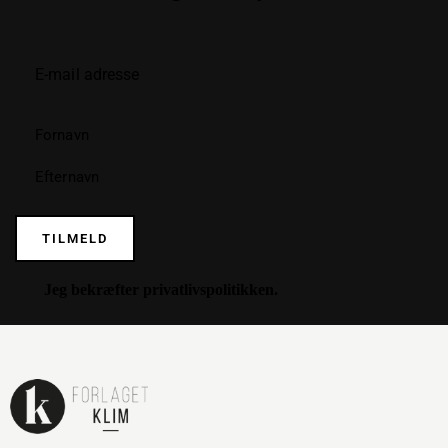
TILMELD
Jeg bekræfter
privatlivspolitikken
.