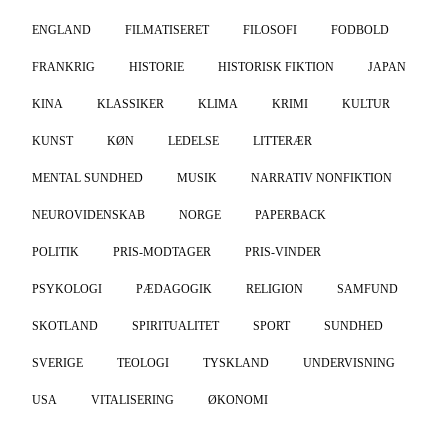
ENGLAND
FILMATISERET
FILOSOFI
FODBOLD
FRANKRIG
HISTORIE
HISTORISK FIKTION
JAPAN
KINA
KLASSIKER
KLIMA
KRIMI
KULTUR
KUNST
KØN
LEDELSE
LITTERÆR
MENTAL SUNDHED
MUSIK
NARRATIV NONFIKTION
NEUROVIDENSKAB
NORGE
PAPERBACK
POLITIK
PRIS-MODTAGER
PRIS-VINDER
PSYKOLOGI
PÆDAGOGIK
RELIGION
SAMFUND
SKOTLAND
SPIRITUALITET
SPORT
SUNDHED
SVERIGE
TEOLOGI
TYSKLAND
UNDERVISNING
USA
VITALISERING
ØKONOMI