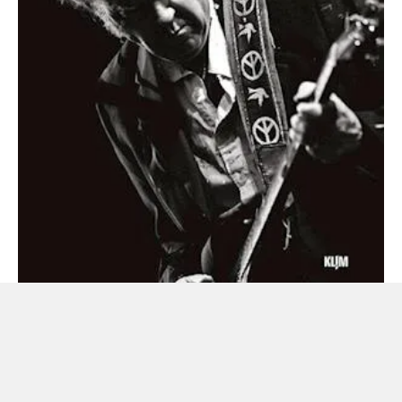
Karsten Jørgensen
Neil Young