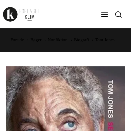
Forside
Bøger
Nonfiktion
Biografi
Tom Jones