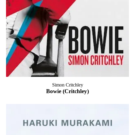
Simon Critchley
Bowie (Critchley)