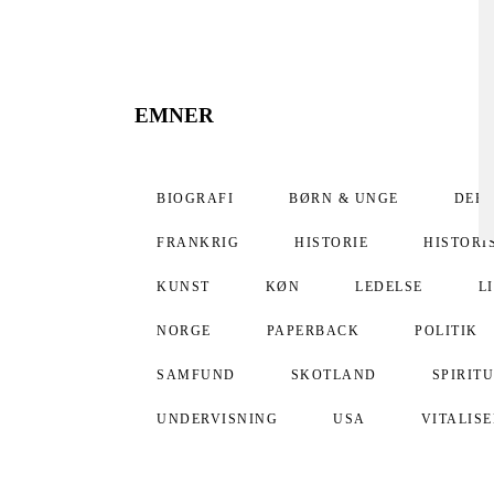
EMNER
BIOGRAFI
BØRN & UNGE
DEB
FRANKRIG
HISTORIE
HISTORI
KUNST
KØN
LEDELSE
L
NORGE
PAPERBACK
POLITIK
SAMFUND
SKOTLAND
SPIRIT
UNDERVISNING
USA
VITALIS