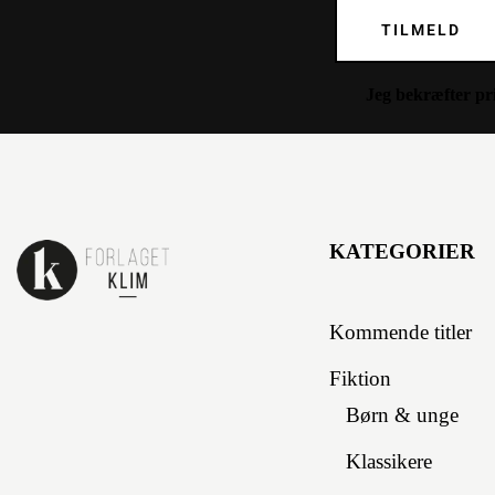
TILMELD
Jeg bekræfter
pr
KATEGORIER
Kommende titler
Fiktion
Børn & unge
Klassikere