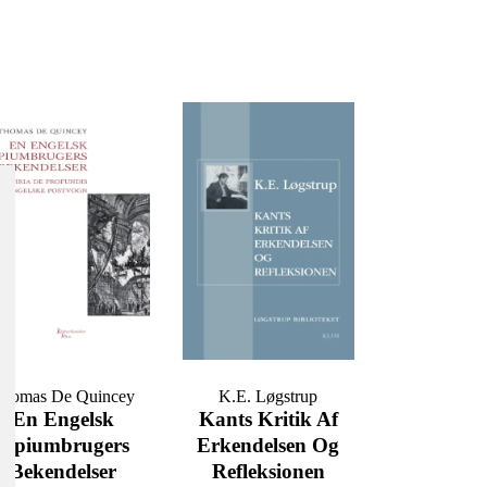
Thomas De Quincey
K.E. Løgstrup
En Engelsk
Kants Kritik Af
Opiumbrugers
Erkendelsen Og
Bekendelser
Refleksionen