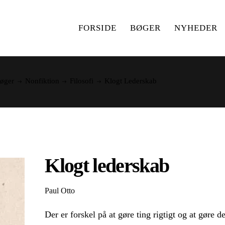
FORSIDE
BØGER
NYHEDER
øger
Nonfiktion
Filosofi
Klogt Lederskab
Klogt lederskab
Paul Otto
Der er forskel på at gøre ting rigtigt og at gøre de