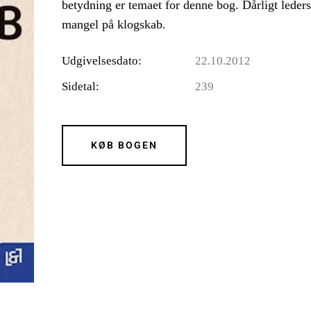
betydning er temaet for denne bog. Dårligt leder
mangel på klogskab.
Udgivelsesdato
22.10.2012
Sidetal
239
KØB BOGEN