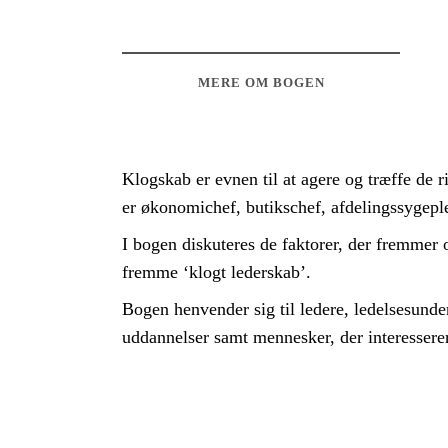
MERE OM BOGEN
Klogskab er evnen til at agere og træffe de r
er økonomichef, butikschef, afdelingssygeplej
I bogen diskuteres de faktorer, der fremmer
fremme ‘klogt lederskab’.
Bogen henvender sig til ledere, ledelsesunder
uddannelser samt mennesker, der interesserer 