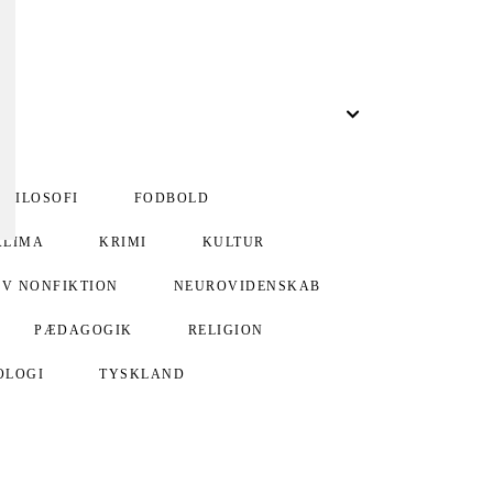
FILOSOFI
FODBOLD
KLIMA
KRIMI
KULTUR
IV NONFIKTION
NEUROVIDENSKAB
PÆDAGOGIK
RELIGION
OLOGI
TYSKLAND