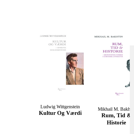
Ludwig Wittgenstein
Mikhail M. Bakhti
Kultur Og Værdi
Rum, Tid &
Historie