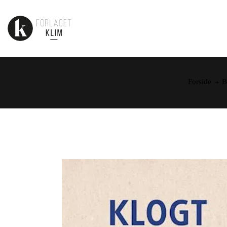
Forside
B