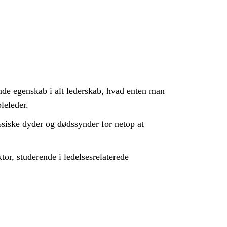
ende egenskab i alt lederskab, hvad enten man
leleder.
ssiske dyder og dødssynder for netop at
tor, studerende i ledelsesrelaterede