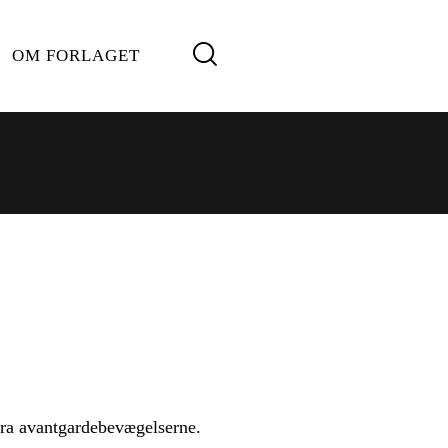
OM FORLAGET
fra avantgardebevægelserne.