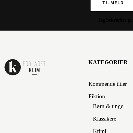
TILMELD
Jeg bekræfter
pr
KATEGORIER
Kommende titler
Fiktion
Børn & unge
Klassikere
Krimi