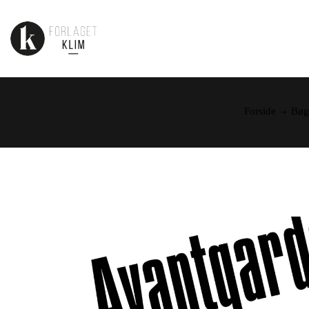
Forside
Bøg