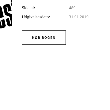
Sidetal
480
Udgivelsesdato
31.01.2019
KØB BOGEN