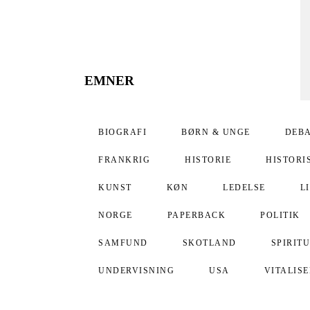
EMNER
BIOGRAFI
BØRN & UNGE
DEB
FRANKRIG
HISTORIE
HISTORI
KUNST
KØN
LEDELSE
L
NORGE
PAPERBACK
POLITIK
SAMFUND
SKOTLAND
SPIRIT
UNDERVISNING
USA
VITALIS