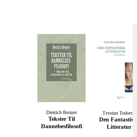
Dietrich Benner
Tzvetan Todorov
Tekster Til
Den Fantastisk
Dannelsesfilosofi
Litteratur