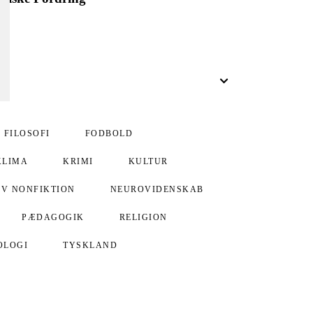
FILOSOFI
FODBOLD
KLIMA
KRIMI
KULTUR
IV NONFIKTION
NEUROVIDENSKAB
PÆDAGOGIK
RELIGION
OLOGI
TYSKLAND