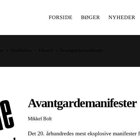
FORSIDE
BØGER
NYHEDER
er
Nonfiktion
Filosofi
Avantgardemanifester
Avantgardemanifester
Mikkel Bolt
Det 20. århundredes mest eksplosive manifester 