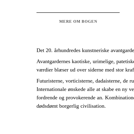
MERE OM BOGEN
Det 20. århundredes kunstneriske avantgardem
Avantgardernes kaotiske, urimelige, patetis
værdier blæser ud over siderne med stor kraf
Futuristerne, vorticisterne, dadaisterne, de 
Internationale ønskede alle at skabe en ny v
fordrende og provokerende an. Kombinationen 
dødsdømt borgerlig civilisation.