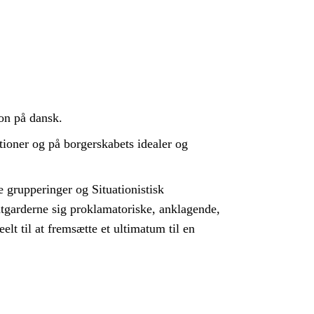
ion på dansk.
tioner og på borgerskabets idealer og
e grupperinger og Situationistisk
antgarderne sig proklamatoriske, anklagende,
t til at fremsætte et ultimatum til en