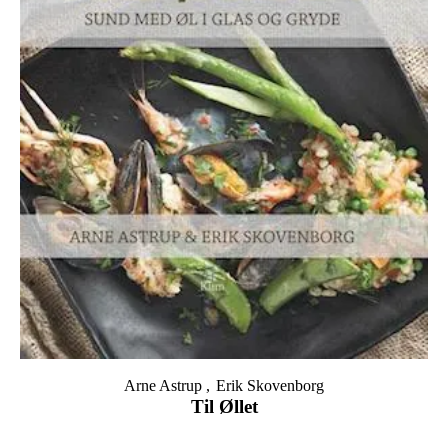
Arne Astrup
Erik Skovenborg
Til Øllet