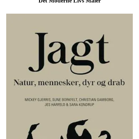
Det Moderne Livs Maler