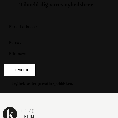
Tilmeld dig vores nyhedsbrev
TILMELD
Jeg bekræfter
privatlivspolitikken
.