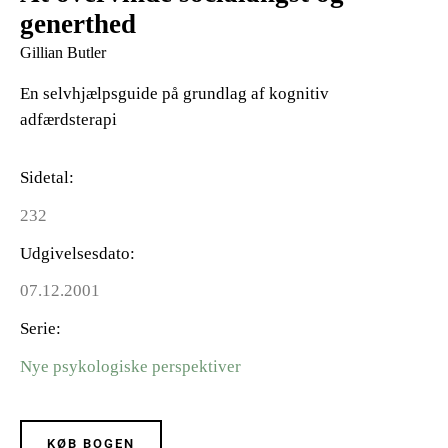
generthed
Gillian Butler
En selvhjælpsguide på grundlag af kognitiv
adfærdsterapi
Sidetal
232
Udgivelsesdato
07.12.2001
Serie
Nye psykologiske perspektiver
KØB BOGEN