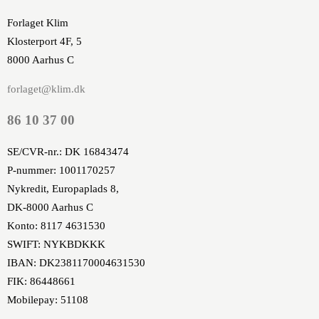
Forlaget Klim
Klosterport 4F, 5
8000 Aarhus C
forlaget@klim.dk
86 10 37 00
SE/CVR-nr.: DK 16843474
P-nummer: 1001170257
Nykredit, Europaplads 8,
DK-8000 Aarhus C
Konto: 8117 4631530
SWIFT: NYKBDKKK
IBAN: DK2381170004631530
FIK: 86448661
Mobilepay: 51108