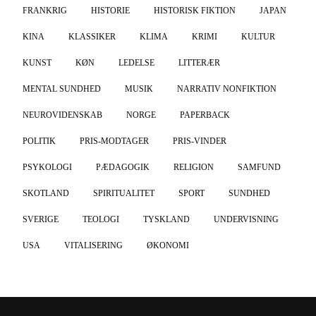
FRANKRIG
HISTORIE
HISTORISK FIKTION
JAPAN
KINA
KLASSIKER
KLIMA
KRIMI
KULTUR
KUNST
KØN
LEDELSE
LITTERÆR
MENTAL SUNDHED
MUSIK
NARRATIV NONFIKTION
NEUROVIDENSKAB
NORGE
PAPERBACK
POLITIK
PRIS-MODTAGER
PRIS-VINDER
PSYKOLOGI
PÆDAGOGIK
RELIGION
SAMFUND
SKOTLAND
SPIRITUALITET
SPORT
SUNDHED
SVERIGE
TEOLOGI
TYSKLAND
UNDERVISNING
USA
VITALISERING
ØKONOMI