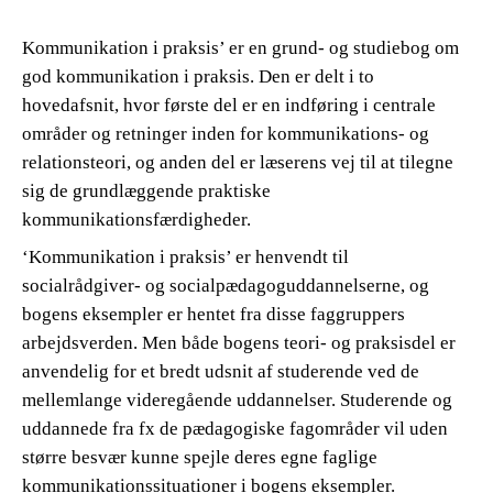
Kommunikation i praksis’ er en grund- og studiebog om
god kommunikation i praksis. Den er delt i to
hovedafsnit, hvor første del er en indføring i centrale
områder og retninger inden for kommunikations- og
relationsteori, og anden del er læserens vej til at tilegne
sig de grundlæggende praktiske
kommunikationsfærdigheder.
‘Kommunikation i praksis’ er henvendt til
socialrådgiver- og socialpædagoguddannelserne, og
bogens eksempler er hentet fra disse faggruppers
arbejdsverden. Men både bogens teori- og praksisdel er
anvendelig for et bredt udsnit af studerende ved de
mellemlange videregående uddannelser. Studerende og
uddannede fra fx de pædagogiske fagområder vil uden
større besvær kunne spejle deres egne faglige
kommunikationssituationer i bogens eksempler.