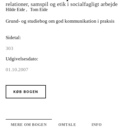
relationer, samspil og etik i socialfagligt arbejde
Hilde Eide
Tom Eide
Grund- og studiebog om god kommunikation i praksis
Sidetal
303
Udgivelsesdato
01.10.2007
KØB BOGEN
MERE OM BOGEN
OMTALE
INFO