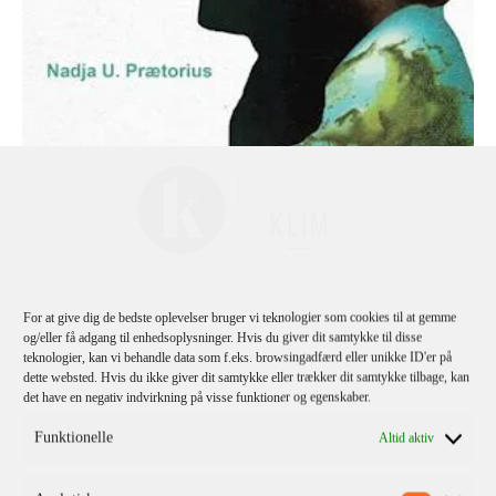
Nadja U. Prætorius
For at give dig de bedste oplevelser bruger vi teknologier som cookies til at gemme
En Verden Til Forskel
og/eller få adgang til enhedsoplysninger. Hvis du giver dit samtykke til disse
teknologier, kan vi behandle data som f.eks. browsingadfærd eller unikke ID'er på
dette websted. Hvis du ikke giver dit samtykke eller trækker dit samtykke tilbage, kan
det have en negativ indvirkning på visse funktioner og egenskaber.
Funktionelle
Altid aktiv