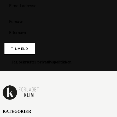
TILMELD
Jeg bekræfter
privatlivspolitikken
.
KATEGORIER