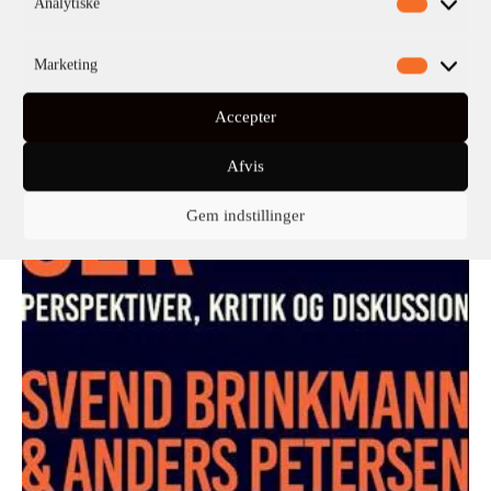
Analytiske
Marketing
Accepter
Afvis
Gem indstillinger