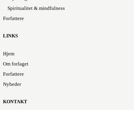
Spiritualitet & mindfulness
Forfattere
LINKS
Hjem
Om forlaget
Forfattere
Nyheder
KONTAKT
Forlaget Klim
Klosterport 4F, 5