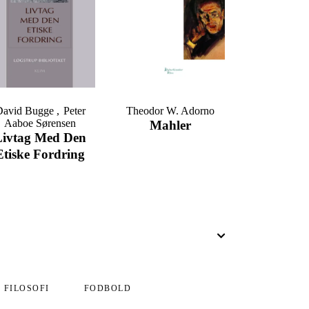
David Bugge
Peter
Theodor W. Adorno
Aaboe Sørensen
Mahler
Livtag Med Den
Etiske Fordring
FILOSOFI
FODBOLD