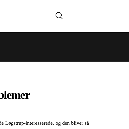
oblemer
 de Løgstrup-interesserede, og den bliver så