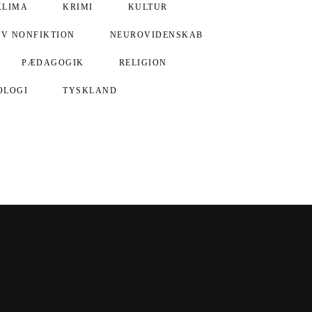
KLIMA
KRIMI
KULTUR
IV NONFIKTION
NEUROVIDENSKAB
PÆDAGOGIK
RELIGION
OLOGI
TYSKLAND