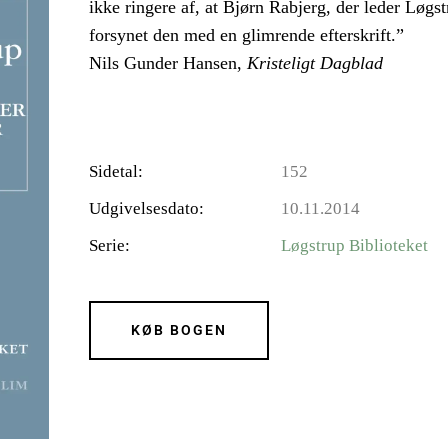
ikke ringere af, at Bjørn Rabjerg, der leder Løgs
forsynet den med en glimrende efterskrift.”
Nils Gunder Hansen,
Kristeligt Dagblad
Sidetal
152
Udgivelsesdato
10.11.2014
Serie
Løgstrup Biblioteket
KØB BOGEN