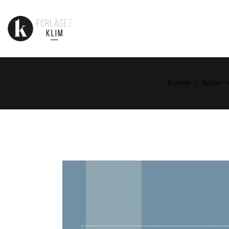
Forside
Bøger