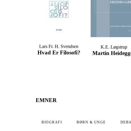
Lars Fr. H. Svendsen
K.E. Løgstrup
Hvad Er Filosofi?
Martin Heidegg
EMNER
BIOGRAFI
BØRN & UNGE
DEB