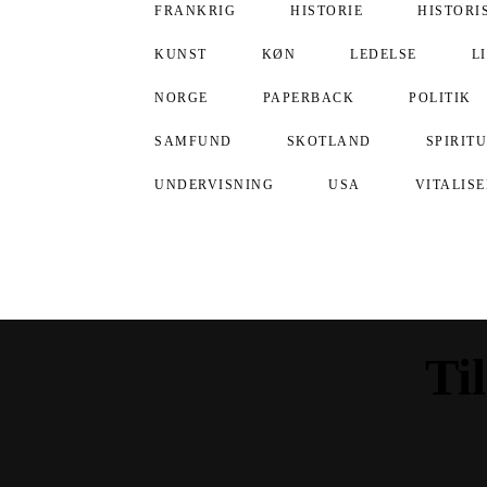
FRANKRIG
HISTORIE
HISTORI
KUNST
KØN
LEDELSE
L
NORGE
PAPERBACK
POLITIK
SAMFUND
SKOTLAND
SPIRIT
UNDERVISNING
USA
VITALIS
Ti