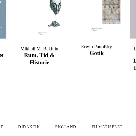
Erwin Panofsky
Mikhail M. Bakhtin
Gotik
er
Rum, Tid &
Historie
AT
DIDAKTIK
ENGLAND
FILMATISERET