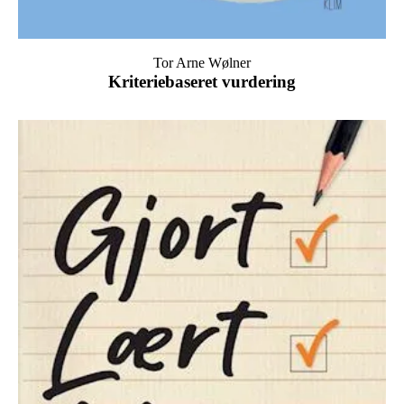
Tor Arne Wølner
Kriteriebaseret vurdering