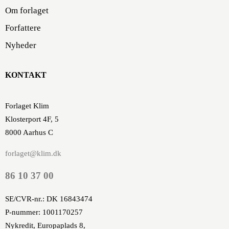
Om forlaget
Forfattere
Nyheder
KONTAKT
Forlaget Klim
Klosterport 4F, 5
8000 Aarhus C
forlaget@klim.dk
86 10 37 00
SE/CVR-nr.: DK 16843474
P-nummer: 1001170257
Nykredit, Europaplads 8,