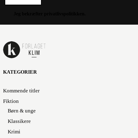
Jeg bekræfter
privatlivspolitikken
.
KATEGORIER
Kommende titler
Fiktion
Børn & unge
Klassikere
Krimi