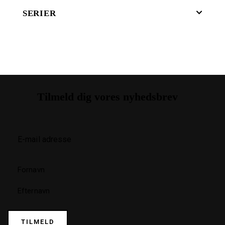
SERIER
Tilmeld dig vores nyhedsbrev
TILMELD