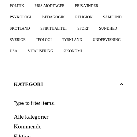
POLITIK
PRIS-MODTAGER
PRIS-VINDER
PSYKOLOGI
PÆDAGOGIK
RELIGION
SAMFUND
SKOTLAND
SPIRITUALITET
SPORT
SUNDHED
SVERIGE
TEOLOGI
TYSKLAND
UNDERVISNING
USA
VITALISERING
ØKONOMI
KATEGORI
Alle kategorier
Kommende
Fiktion