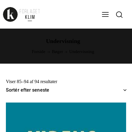
Undervisning
Forside
Bøger
Undervisning
Viser 85–94 af 94 resultater