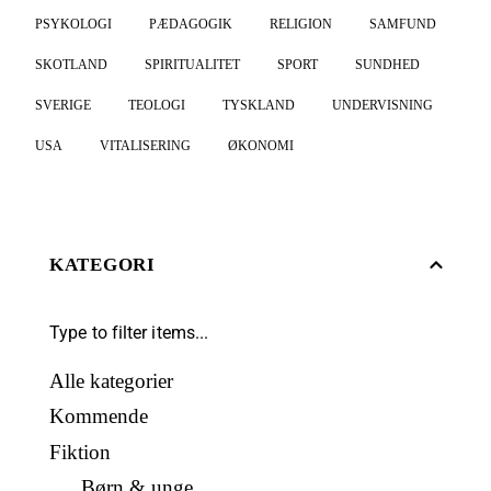
PSYKOLOGI
PÆDAGOGIK
RELIGION
SAMFUND
SKOTLAND
SPIRITUALITET
SPORT
SUNDHED
SVERIGE
TEOLOGI
TYSKLAND
UNDERVISNING
USA
VITALISERING
ØKONOMI
KATEGORI
Alle kategorier
Kommende
Fiktion
Børn & unge