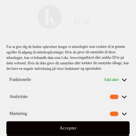
For at give dig de bedste oplevelser bruger vi teknologier som cookies til at gemme
og/eller få adgang til enhedsoplysninger. Hvis du giver dit samtykke til disse
teknologier, kan vi behandle data som f.eks. browsingadfærd eller unikke ID'er på
dette websted. Hvis du ikke giver dit samtykke eller trækker dit samtykke tilbage, kan
det have en negativ indvirkning på visse funktioner og egenskaber.
Funktionelle
Altid aktiv
Analytiske
Marketing
Accepter
Leonard Mlodinow
Stephen Hawking