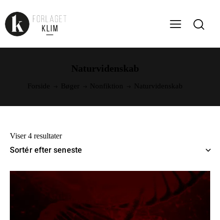
Naturvidenskab
Forside
Bøger
Nonfiktion
Naturvidenskab
Viser 4 resultater