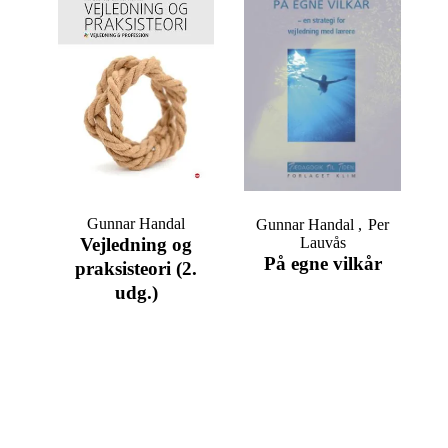
Gunnar Handal
Gunnar Handal
Per
Vejledning og
Lauvås
På egne vilkår
praksisteori (2.
udg.)