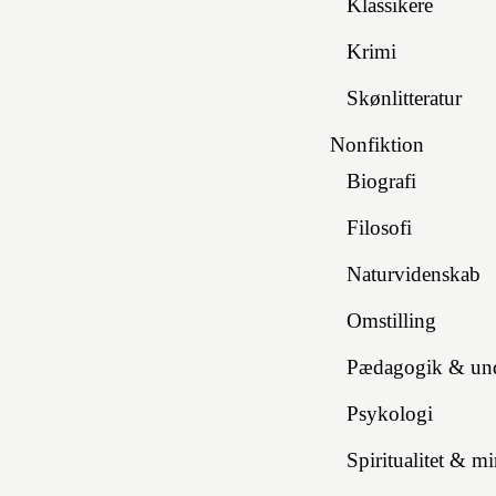
Klassikere
Krimi
Skønlitteratur
Nonfiktion
Biografi
Filosofi
Naturvidenskab
Omstilling
Pædagogik & und
Psykologi
Spiritualitet & m