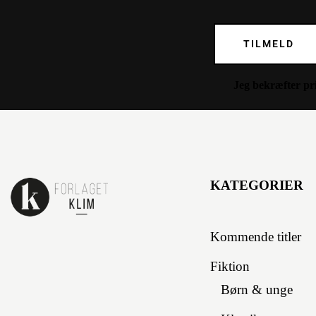
TILMELD
Jeg bekræfter
pr
KATEGORIER
Kommende titler
Fiktion
Børn & unge