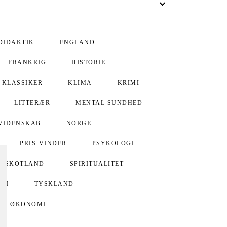
DIDAKTIK
ENGLAND
FRANKRIG
HISTORIE
KLASSIKER
KLIMA
KRIMI
LITTERÆR
MENTAL SUNDHED
VIDENSKAB
NORGE
PRIS-VINDER
PSYKOLOGI
SKOTLAND
SPIRITUALITET
GI
TYSKLAND
ØKONOMI