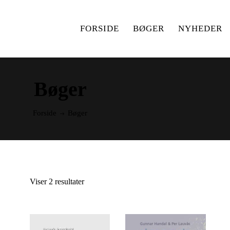
FORSIDE
BØGER
NYHEDER
Bøger
Forside
Bøger
Viser 2 resultater