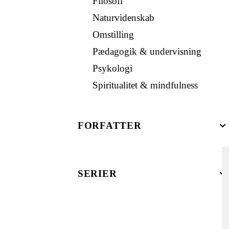
Filosofi
Naturvidenskab
Omstilling
Pædagogik & undervisning
Psykologi
Spiritualitet & mindfulness
FORFATTER
SERIER