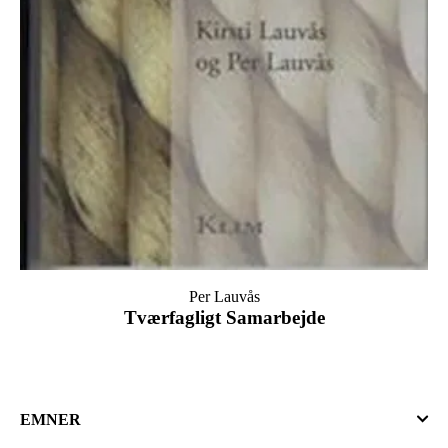
Per Lauvås
Tværfagligt Samarbejde
EMNER