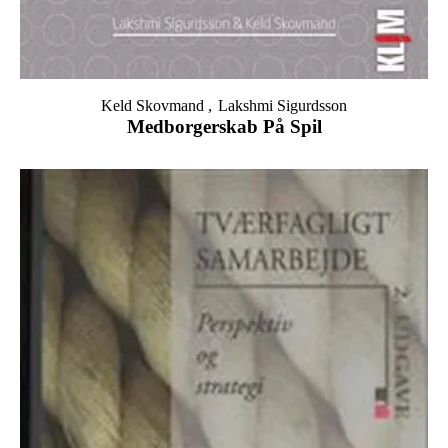
Keld Skovmand
Lakshmi Sigurdsson
Medborgerskab På Spil