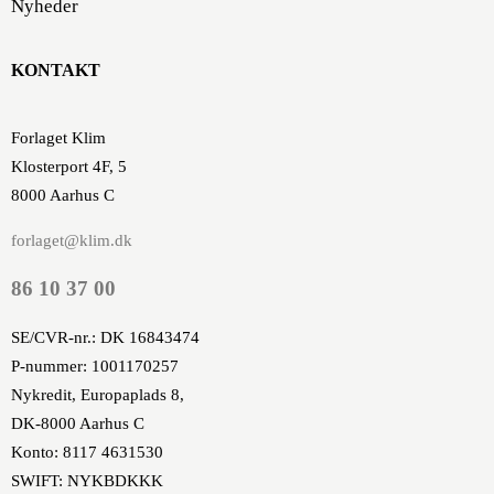
Nyheder
KONTAKT
Forlaget Klim
Klosterport 4F, 5
8000 Aarhus C
forlaget@klim.dk
86 10 37 00
SE/CVR-nr.: DK 16843474
P-nummer: 1001170257
Nykredit, Europaplads 8,
DK-8000 Aarhus C
Konto: 8117 4631530
SWIFT: NYKBDKKK