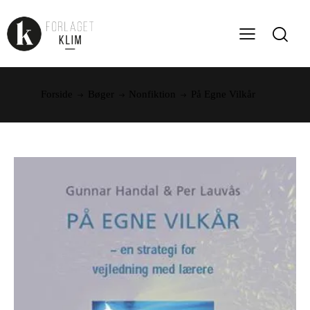
Forside
Bøger
Nonfiktion
På Egne Vilkår