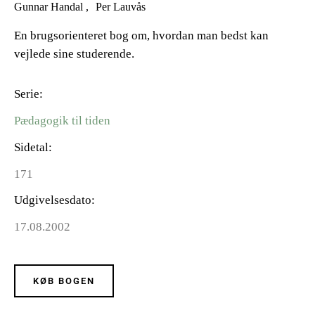
Gunnar Handal
Per Lauvås
En brugsorienteret bog om, hvordan man bedst kan
vejlede sine studerende.
Serie
Pædagogik til tiden
Sidetal
171
Udgivelsesdato
17.08.2002
KØB BOGEN