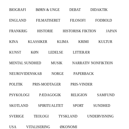
BIOGRAFI
BØRN & UNGE
DEBAT
DIDAKTIK
ENGLAND
FILMATISERET
FILOSOFI
FODBOLD
FRANKRIG
HISTORIE
HISTORISK FIKTION
JAPAN
KINA
KLASSIKER
KLIMA
KRIMI
KULTUR
KUNST
KØN
LEDELSE
LITTERÆR
MENTAL SUNDHED
MUSIK
NARRATIV NONFIKTION
NEUROVIDENSKAB
NORGE
PAPERBACK
POLITIK
PRIS-MODTAGER
PRIS-VINDER
PSYKOLOGI
PÆDAGOGIK
RELIGION
SAMFUND
SKOTLAND
SPIRITUALITET
SPORT
SUNDHED
SVERIGE
TEOLOGI
TYSKLAND
UNDERVISNING
USA
VITALISERING
ØKONOMI