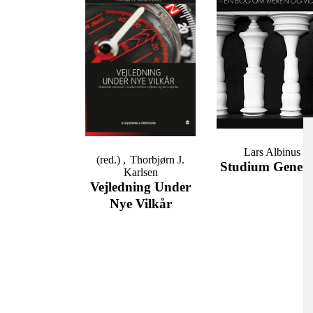
Lars Albinus
(red.)
Thorbjørn J.
Studium Genera
Karlsen
Vejledning Under
Nye Vilkår