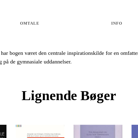
OMTALE
INFO
ar bogen været den centrale inspirationskilde for en omfatte
g på de gymnasiale uddannelser.
Lignende Bøger