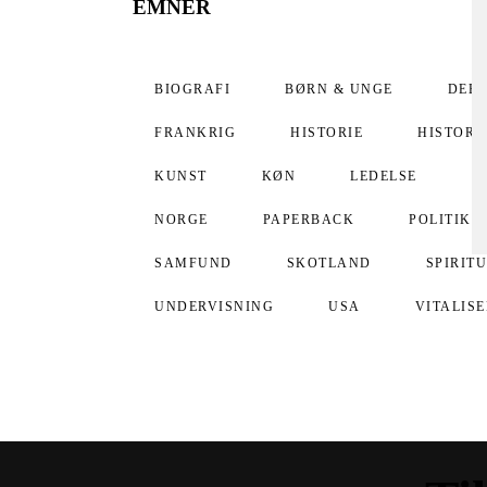
EMNER
BIOGRAFI
BØRN & UNGE
DEB
FRANKRIG
HISTORIE
HISTORI
KUNST
KØN
LEDELSE
L
NORGE
PAPERBACK
POLITIK
SAMFUND
SKOTLAND
SPIRIT
UNDERVISNING
USA
VITALIS