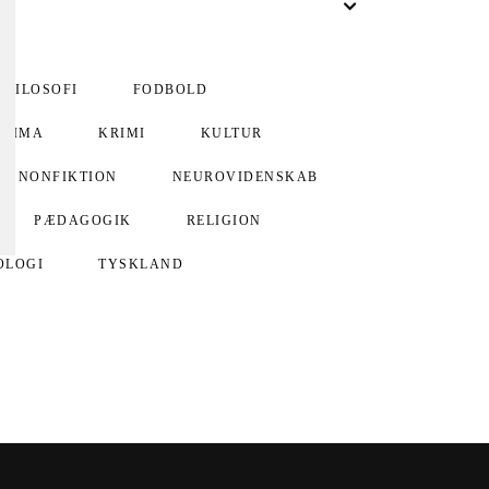
FILOSOFI
FODBOLD
KLIMA
KRIMI
KULTUR
IV NONFIKTION
NEUROVIDENSKAB
PÆDAGOGIK
RELIGION
OLOGI
TYSKLAND