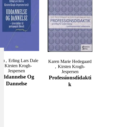
d.)
Erling Lars Dale
Karen Marie Hedegaard
Kirsten Krogh-
Kirsten Krogh-
Jespersen
Jespersen
Uddannelse Og
Professionsdidakti
Dannelse
K