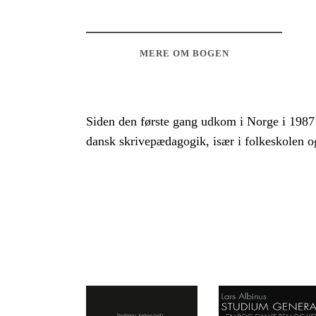
MERE OM BOGEN
Siden den første gang udkom i Norge i 1987 h
dansk skrivepædagogik, især i folkeskolen o