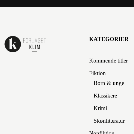
KATEGORIER
Kommende titler
Fiktion
Børn & unge
Klassikere
Krimi
Skønlitteratur
Nonfiktion