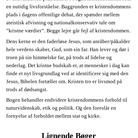
en nutidig livsforståelse. Baggrunden er kristendommens
plads i dagens offentlige debat, der spænder mellem
ateistisk afvisning og nationalkonservativ tale om
”kristne værdier”. Begge lejre går fejl af kristendommen.
Dens kerne er den faderløse Jesus, som anråber/påkalder
hele verdens skaber, Gud, som sin far. Han lever og dør i
troen på sin himmelske far, på trods af lidelse og
nederlag. Det kristne budskab er, at mennesker i dag kan
finde et nyt livsgrundlag ved at identificere sig med den
Jesus, Bibelen fortæller om. Kristen tro er livsmod på
trods af dødsangst.
Bogen behandler endvidere kristendommens forhold til
naturvidenskab, etik og politik. Og den foreslår en
fornyelse af forholdet mellem stat og kirke.
Lignende Bøger