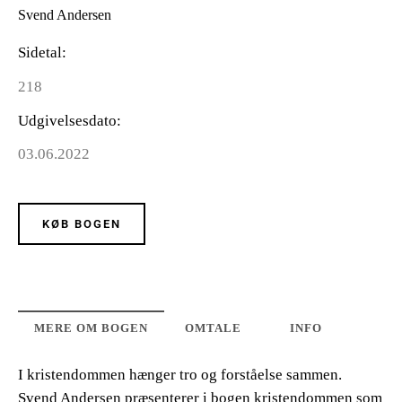
Svend Andersen
Sidetal
218
Udgivelsesdato
03.06.2022
KØB BOGEN
MERE OM BOGEN
OMTALE
INFO
I kristendommen hænger tro og forståelse sammen.
Svend Andersen præsenterer i bogen kristendommen som