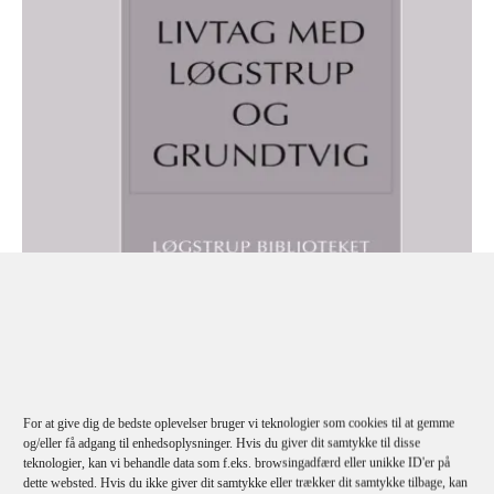
David Bugge
Michael Schelde
Livtag Med Løgstrup Og Grundtvig
For at give dig de bedste oplevelser bruger vi teknologier som cookies til at gemme
og/eller få adgang til enhedsoplysninger. Hvis du giver dit samtykke til disse
teknologier, kan vi behandle data som f.eks. browsingadfærd eller unikke ID'er på
dette websted. Hvis du ikke giver dit samtykke eller trækker dit samtykke tilbage, kan