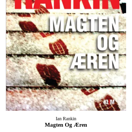
Ian Rankin
Magten Og Æren