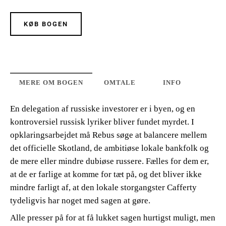
KØB BOGEN
MERE OM BOGEN
OMTALE
INFO
En delegation af russiske investorer er i byen, og en
kontroversiel russisk lyriker bliver fundet myrdet. I
opklaringsarbejdet må Rebus søge at balancere mellem
det officielle Skotland, de ambitiøse lokale bankfolk og
de mere eller mindre dubiøse russere. Fælles for dem er,
at de er farlige at komme for tæt på, og det bliver ikke
mindre farligt af, at den lokale storgangster Cafferty
tydeligvis har noget med sagen at gøre.
Alle presser på for at få lukket sagen hurtigst muligt, men