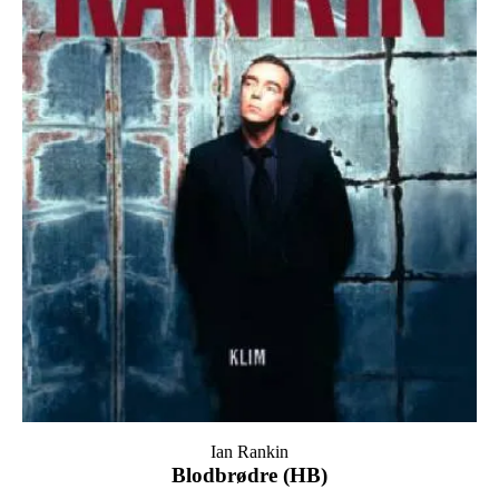
Ian Rankin
Blodbrødre (HB)