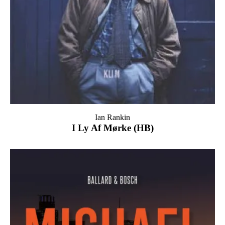
Ian Rankin
I Ly Af Mørke (HB)