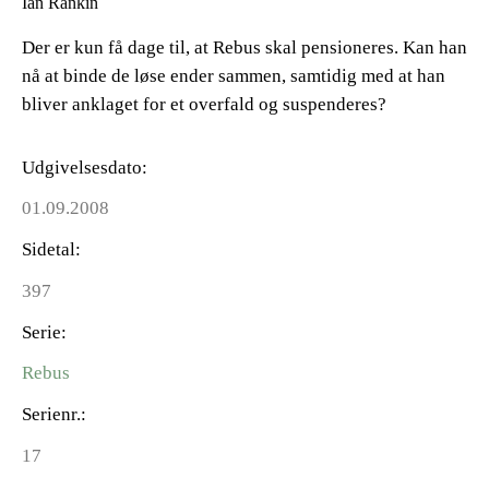
Ian Rankin
Der er kun få dage til, at Rebus skal pensioneres. Kan han
nå at binde de løse ender sammen, samtidig med at han
bliver anklaget for et overfald og suspenderes?
Udgivelsesdato
01.09.2008
Sidetal
397
Serie
Rebus
Serienr.
17