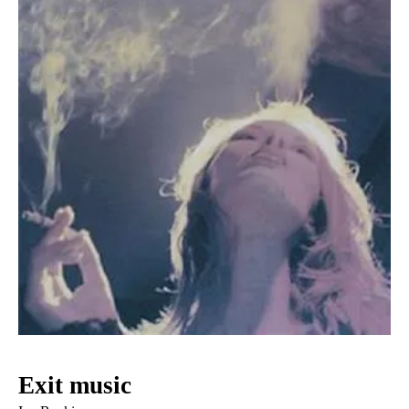
Exit music