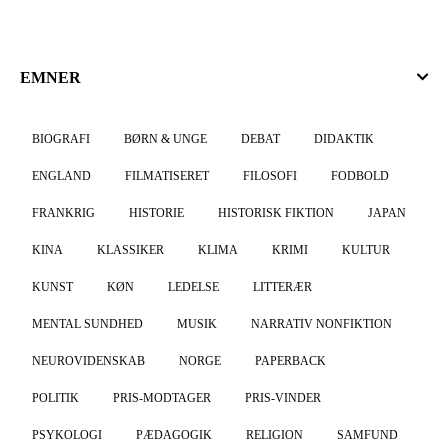
EMNER
BIOGRAFI
BØRN & UNGE
DEBAT
DIDAKTIK
ENGLAND
FILMATISERET
FILOSOFI
FODBOLD
FRANKRIG
HISTORIE
HISTORISK FIKTION
JAPAN
KINA
KLASSIKER
KLIMA
KRIMI
KULTUR
KUNST
KØN
LEDELSE
LITTERÆR
MENTAL SUNDHED
MUSIK
NARRATIV NONFIKTION
NEUROVIDENSKAB
NORGE
PAPERBACK
POLITIK
PRIS-MODTAGER
PRIS-VINDER
PSYKOLOGI
PÆDAGOGIK
RELIGION
SAMFUND