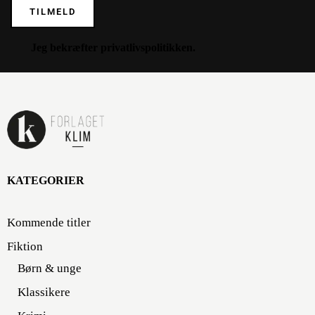
TILMELD
Jeg bekræfter
privatlivspolitikken
.
KATEGORIER
Kommende titler
Fiktion
Børn & unge
Klassikere