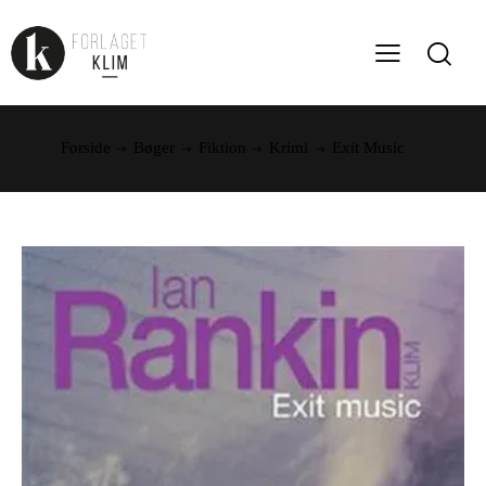
Forside
Bøger
Fiktion
Krimi
Exit Music