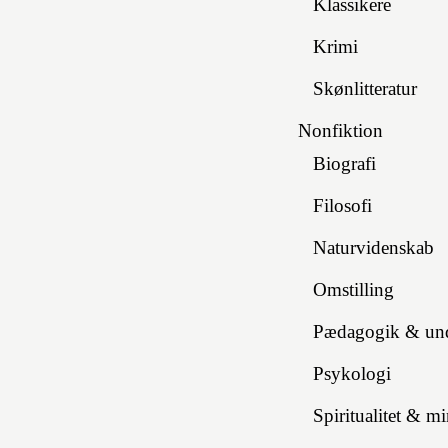
Klassikere
Krimi
Skønlitteratur
Nonfiktion
Biografi
Filosofi
Naturvidenskab
Omstilling
Pædagogik & und
Psykologi
Spiritualitet & m