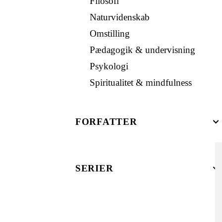
Filosofi
Naturvidenskab
Omstilling
Pædagogik & undervisning
Psykologi
Spiritualitet & mindfulness
FORFATTER
SERIER