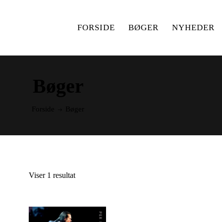
FORSIDE
BØGER
NYHEDER
Bøger
Forside
Bøger
Viser 1 resultat