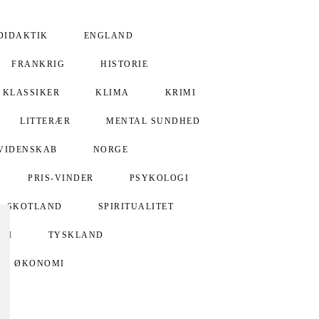
DIDAKTIK
ENGLAND
FRANKRIG
HISTORIE
KLASSIKER
KLIMA
KRIMI
LITTERÆR
MENTAL SUNDHED
VIDENSKAB
NORGE
PRIS-VINDER
PSYKOLOGI
SKOTLAND
SPIRITUALITET
GI
TYSKLAND
ØKONOMI