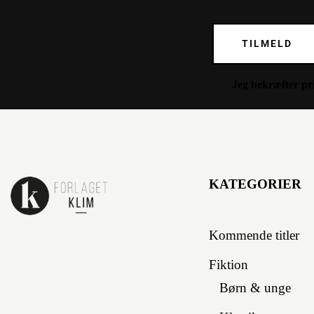
TILMELD
Jeg bekræfter
pr
KATEGORIER
Kommende titler
Fiktion
Børn & unge