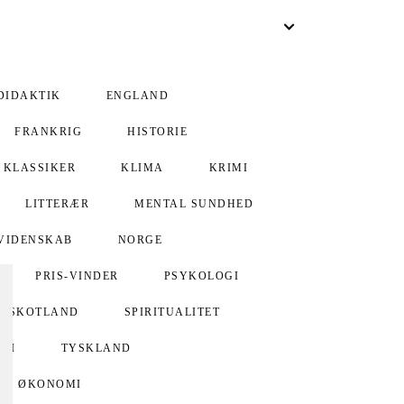
DIDAKTIK
ENGLAND
FRANKRIG
HISTORIE
KLASSIKER
KLIMA
KRIMI
LITTERÆR
MENTAL SUNDHED
VIDENSKAB
NORGE
PRIS-VINDER
PSYKOLOGI
SKOTLAND
SPIRITUALITET
GI
TYSKLAND
ØKONOMI