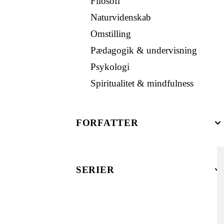
Filosofi
Naturvidenskab
Omstilling
Pædagogik & undervisning
Psykologi
Spiritualitet & mindfulness
FORFATTER
SERIER