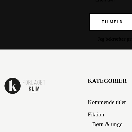
TILMELD
Jeg bekræfter
pr
KATEGORIER
Kommende titler
Fiktion
Børn & unge