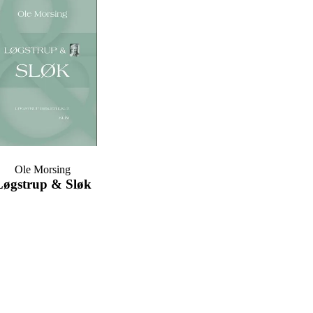
Ole Morsing
Løgstrup & Sløk