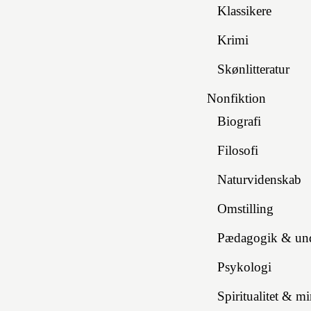
Klassikere
Krimi
Skønlitteratur
Nonfiktion
Biografi
Filosofi
Naturvidenskab
Omstilling
Pædagogik & und
Psykologi
Spiritualitet & m