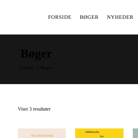
FORSIDE
BØGER
NYHEDER
Bøger
Forside
Bøger
Viser 3 resultater