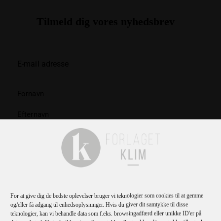
Tilmeld dig vores nyhedsbrev
TILMELD
Jeg bekræfter
privatlivspolitikken
.
For at give dig de bedste oplevelser bruger vi teknologier som cookies til at gemme
og/eller få adgang til enhedsoplysninger. Hvis du giver dit samtykke til disse
teknologier, kan vi behandle data som f.eks. browsingadfærd eller unikke ID'er på