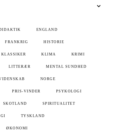
DIDAKTIK
ENGLAND
FRANKRIG
HISTORIE
KLASSIKER
KLIMA
KRIMI
LITTERÆR
MENTAL SUNDHED
VIDENSKAB
NORGE
PRIS-VINDER
PSYKOLOGI
SKOTLAND
SPIRITUALITET
GI
TYSKLAND
ØKONOMI