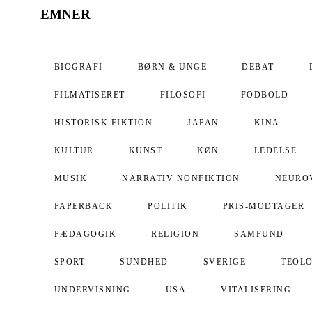
EMNER
BIOGRAFI
BØRN & UNGE
DEBAT
FILMATISERET
FILOSOFI
FODBOLD
HISTORISK FIKTION
JAPAN
KINA
KULTUR
KUNST
KØN
LEDELSE
MUSIK
NARRATIV NONFIKTION
NEURO
PAPERBACK
POLITIK
PRIS-MODTAGER
PÆDAGOGIK
RELIGION
SAMFUND
SPORT
SUNDHED
SVERIGE
TEOLO
UNDERVISNING
USA
VITALISERING