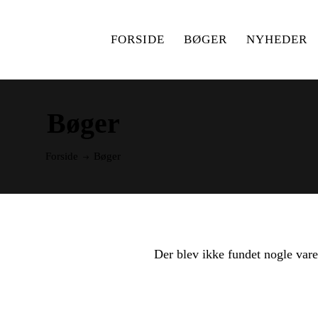
FORSIDE
BØGER
NYHEDER
Bøger
Forside
Bøger
Der blev ikke fundet nogle vare