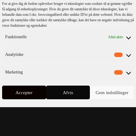
For at give dig de bedste oplevelser bruger vi teknologier som cookies til at gemme og/eller
få adgang til enhedsoplysninger. Hvis du giver dit samtykke til disse teknologier, kan vi
behandle data som f.eks. browsingadfærd eller unikke ID'er på dette websted. Hvis du ikke
giver dit samtykke eller trækker dit samtykke tilbage, kan det have en negativ indvirkning på
visse funktioner og egenskaber.
Funktionelle
Altid aktiv
lmeld dig vores
nyhedsbrev
Analytiske
Marketing
Accepter
Afvis
Gem indstillinger