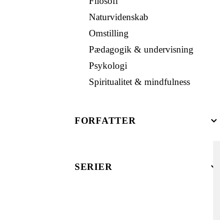
Filosofi
Naturvidenskab
Omstilling
Pædagogik & undervisning
Psykologi
Spiritualitet & mindfulness
FORFATTER
SERIER