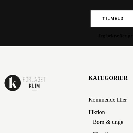
TILMELD
Jeg bekræfter
pr
KATEGORIER
Kommende titler
Fiktion
Børn & unge