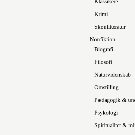
Klassikere
Krimi
Skønlitteratur
Nonfiktion
Biografi
Filosofi
Naturvidenskab
Omstilling
Pædagogik & und
Psykologi
Spiritualitet & m