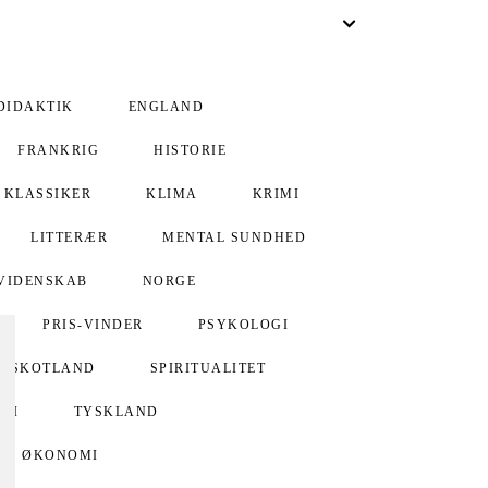
DIDAKTIK
ENGLAND
FRANKRIG
HISTORIE
KLASSIKER
KLIMA
KRIMI
LITTERÆR
MENTAL SUNDHED
VIDENSKAB
NORGE
PRIS-VINDER
PSYKOLOGI
SKOTLAND
SPIRITUALITET
GI
TYSKLAND
ØKONOMI