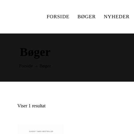
FORSIDE
BØGER
NYHEDER
Bøger
Forside
Bøger
Viser 1 resultat