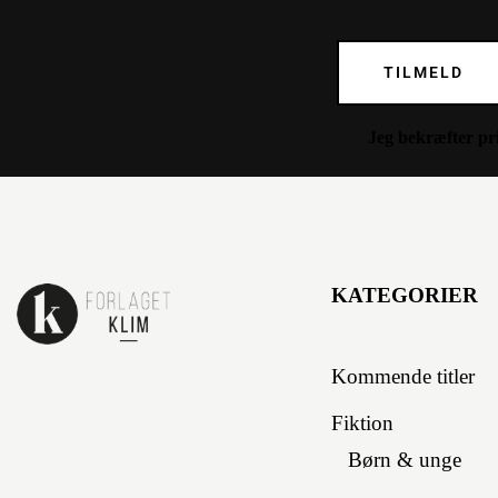
TILMELD
Jeg bekræfter
pr
KATEGORIER
Kommende titler
Fiktion
Børn & unge