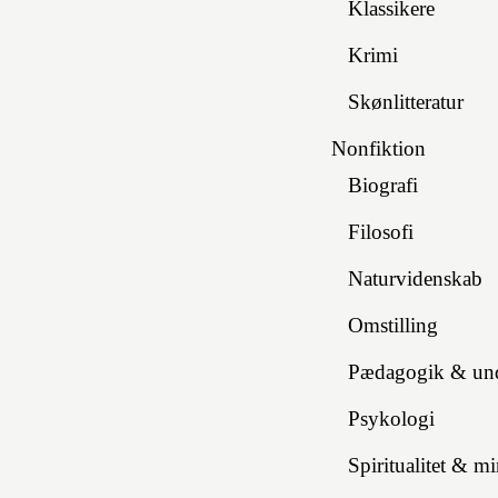
Klassikere
Krimi
Skønlitteratur
Nonfiktion
Biografi
Filosofi
Naturvidenskab
Omstilling
Pædagogik & und
Psykologi
Spiritualitet & m