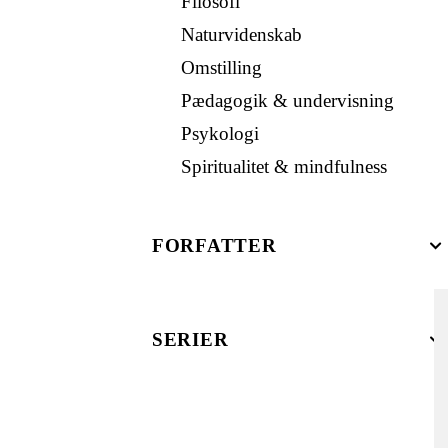
Filosofi
Naturvidenskab
Omstilling
Pædagogik & undervisning
Psykologi
Spiritualitet & mindfulness
FORFATTER
SERIER