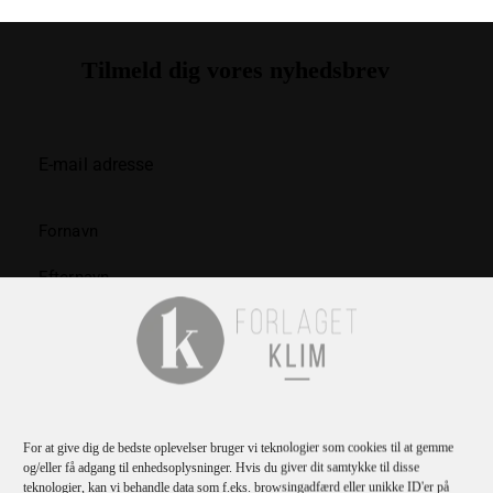
Tilmeld dig vores nyhedsbrev
TILMELD
Jeg bekræfter
privatlivspolitikken
.
For at give dig de bedste oplevelser bruger vi teknologier som cookies til at gemme
og/eller få adgang til enhedsoplysninger. Hvis du giver dit samtykke til disse
teknologier, kan vi behandle data som f.eks. browsingadfærd eller unikke ID'er på