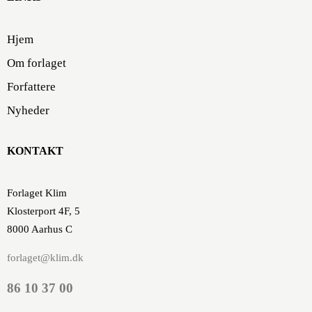
Hjem
Om forlaget
Forfattere
Nyheder
KONTAKT
Forlaget Klim
Klosterport 4F, 5
8000 Aarhus C
forlaget@klim.dk
86 10 37 00