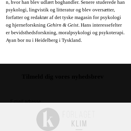
n, hvor han blev udlært boghandler. Senere studerede han
psykologi, lingvistik og litteratur og blev oversætter,
forfatter og redaktør af det tyske magasin for psykologi
og hjerneforskning
Gehirn & Geist
. Hans interessefelter
er bevidsthedsforskning, moralpsykologi og psykoterapi.
Ayan bor nu i Heidelberg i Tyskland.
Tilmeld dig vores nyhedsbrev