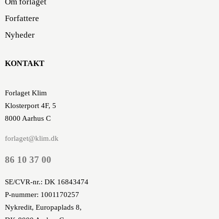
Om forlaget
Forfattere
Nyheder
KONTAKT
Forlaget Klim
Klosterport 4F, 5
8000 Aarhus C
forlaget@klim.dk
86 10 37 00
SE/CVR-nr.: DK 16843474
P-nummer: 1001170257
Nykredit, Europaplads 8,