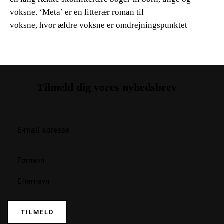
voksne. ‘Meta’ er en litterær roman til
voksne, hvor ældre voksne er omdrejningspunktet
Tilmeld dig vores nyhedsbrev
TILMELD