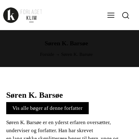
Søren K. Barsøe
Forside
Søren K. Barsøe
Søren K. Barsøe
Vis alle bøger af denne forfatter
Søren K. Barsøe er en yderst erfaren oversætter,
underviser og forfatter. Han har skrevet
en lang række skønlitterære bøger til børn, unge og