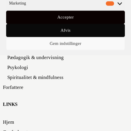
Marketing
Nonfiktion
Accepter
Biografi
Filosofi
Afvis
Naturvidenskab
Gem indstillinger
Omstilling
Pædagogik & undervisning
Psykologi
Spiritualitet & mindfulness
Forfattere
LINKS
Hjem