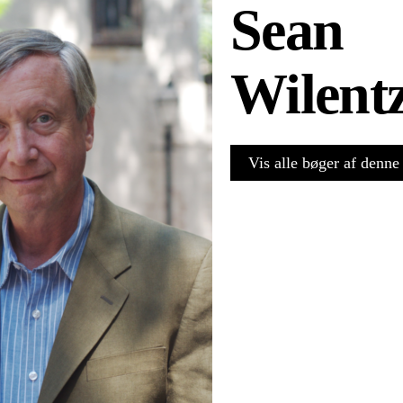
Sean
Wilent
Vis alle bøger af denne 