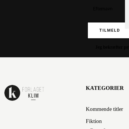
TILMELD
Jeg bekræfter
pr
KATEGORIER
Kommende titler
Fiktion