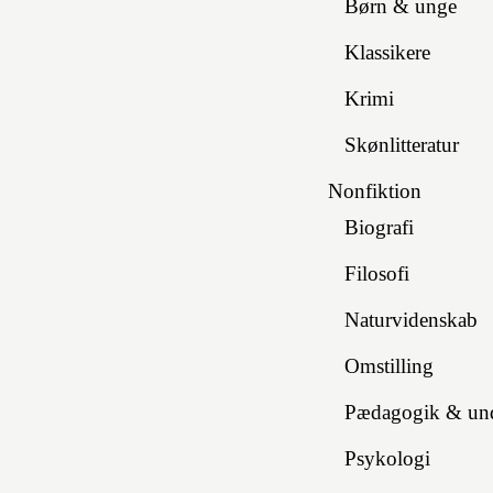
Børn & unge
Klassikere
Krimi
Skønlitteratur
Nonfiktion
Biografi
Filosofi
Naturvidenskab
Omstilling
Pædagogik & und
Psykologi