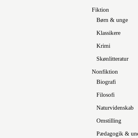
Fiktion
Børn & unge
Klassikere
Krimi
Skønlitteratur
Nonfiktion
Biografi
Filosofi
Naturvidenskab
Omstilling
Pædagogik & und