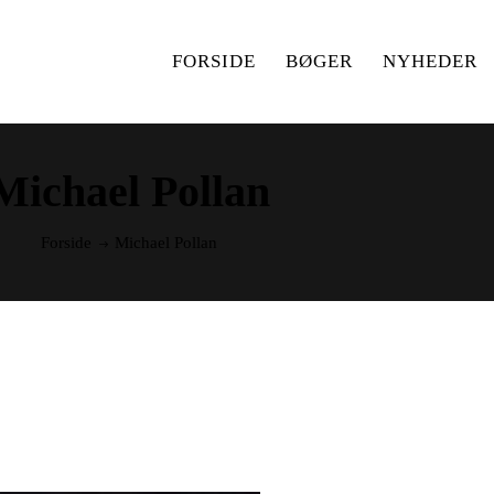
FORSIDE
BØGER
NYHEDER
Michael Pollan
Forside
Michael Pollan