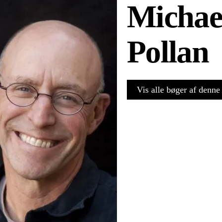
Michae
Pollan
Vis alle bøger af denne 