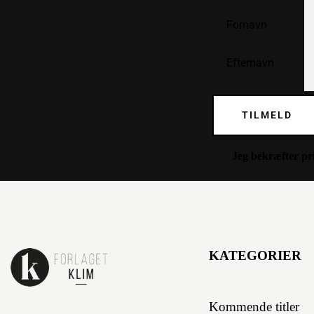
TILMELD
Jeg bekræfter
pr
KATEGORIER
Kommende titler