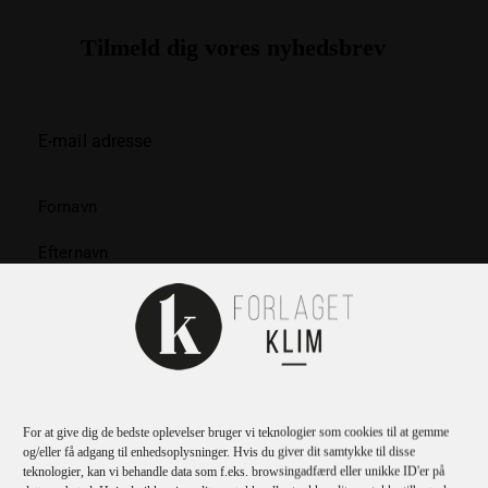
Tilmeld dig vores nyhedsbrev
TILMELD
Jeg bekræfter
privatlivspolitikken
.
For at give dig de bedste oplevelser bruger vi teknologier som cookies til at gemme
og/eller få adgang til enhedsoplysninger. Hvis du giver dit samtykke til disse
teknologier, kan vi behandle data som f.eks. browsingadfærd eller unikke ID'er på