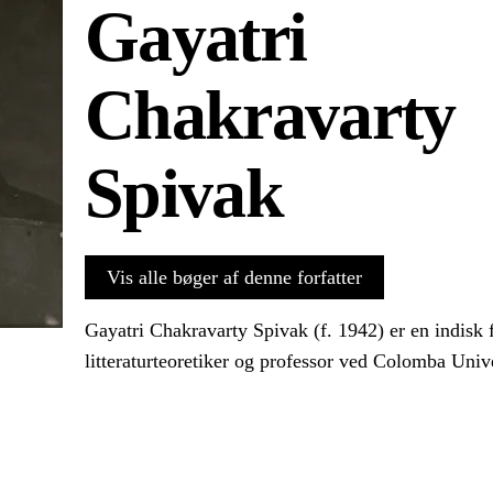
Gayatri
Chakravarty
Spivak
Vis alle bøger af denne forfatter
Gayatri Chakravarty Spivak (f. 1942) er en indisk f
litteraturteoretiker og professor ved Colomba Univ