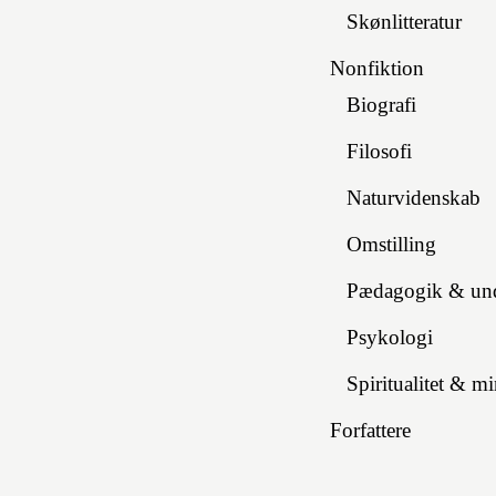
Skønlitteratur
Nonfiktion
Biografi
Filosofi
Naturvidenskab
Omstilling
Pædagogik & und
Psykologi
Spiritualitet & m
Forfattere