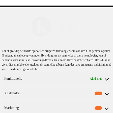
lmeld dig vores
nyhedsbrev
For at give dig de bedste oplevelser bruger vi teknologier som cookies til at gemme og/eller
få adgang til enhedsoplysninger. Hvis du giver dit samtykke til disse teknologier, kan vi
behandle data som f.eks. browsingadfærd eller unikke ID'er på dette websted. Hvis du ikke
giver dit samtykke eller trækker dit samtykke tilbage, kan det have en negativ indvirkning på
visse funktioner og egenskaber.
Funktionelle
Altid aktiv
Analytiske
Marketing