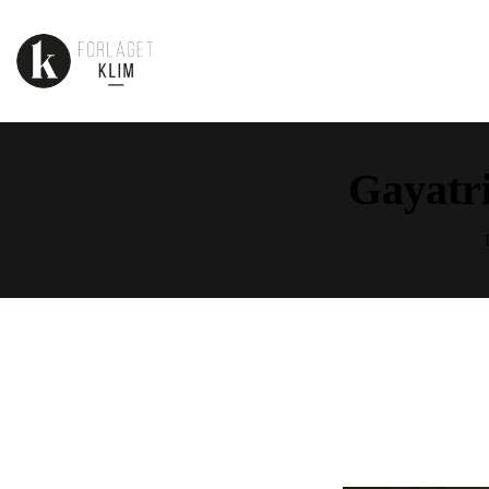
Gayatr