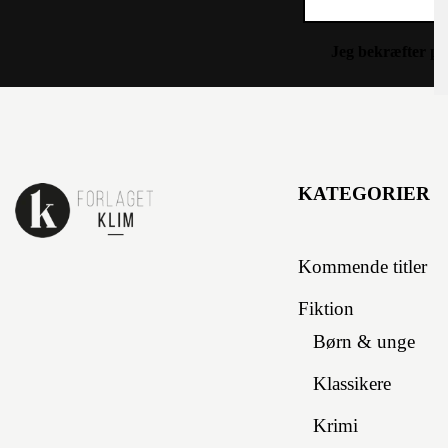
Jeg bekræfter
pr
KATEGORIER
Kommende titler
Fiktion
Børn & unge
Klassikere
Krimi