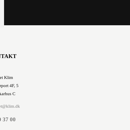
NTAKT
et Klim
rport 4F, 5
Aarhus C
et@klim.dk
0 37 00