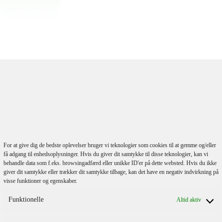
lmeld dig vores
nyhedsbrev
For at give dig de bedste oplevelser bruger vi teknologier som cookies til at gemme og/eller
få adgang til enhedsoplysninger. Hvis du giver dit samtykke til disse teknologier, kan vi
behandle data som f.eks. browsingadfærd eller unikke ID'er på dette websted. Hvis du ikke
giver dit samtykke eller trækker dit samtykke tilbage, kan det have en negativ indvirkning på
visse funktioner og egenskaber.
Funktionelle
Altid aktiv