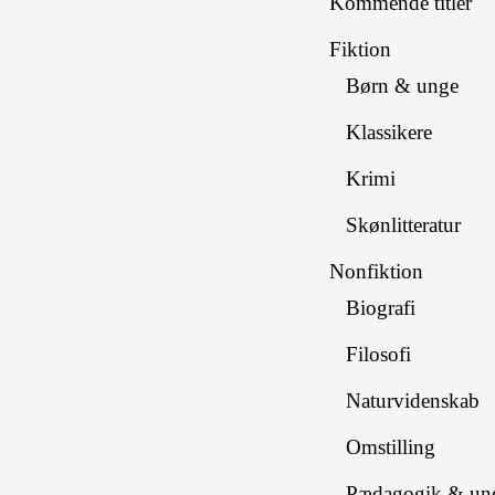
Kommende titler
Fiktion
Børn & unge
Klassikere
Krimi
Skønlitteratur
Nonfiktion
Biografi
Filosofi
Naturvidenskab
Omstilling
Pædagogik & und