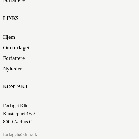
Forfattere
LINKS
Hjem
Om forlaget
Forfattere
Nyheder
KONTAKT
Forlaget Klim
Klosterport 4F, 5
8000 Aarhus C
forlaget@klim.dk