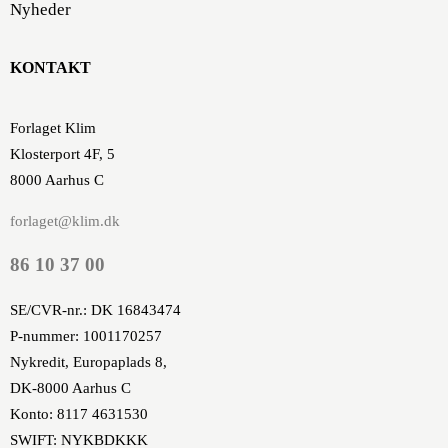
Nyheder
KONTAKT
Forlaget Klim
Klosterport 4F, 5
8000 Aarhus C
forlaget@klim.dk
86 10 37 00
SE/CVR-nr.: DK 16843474
P-nummer: 1001170257
Nykredit, Europaplads 8,
DK-8000 Aarhus C
Konto: 8117 4631530
SWIFT: NYKBDKKK