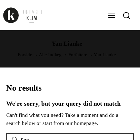
Yan Lianke
Forside
Alle Indlæg
Forfattere
Yan Lianke
No results
We're sorry, but your query did not match
Can't find what you need? Take a moment and do a
search below or start from
our homepage
.